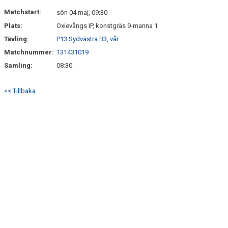
KONTAKT
Matchstart:
sön 04 maj, 09:30
Plats:
Oxievångs IP, konstgräs 9-manna 1
Tävling:
P13 Sydvästra B3, vår
Matchnummer:
131431019
Samling:
08:30
<< Tillbaka