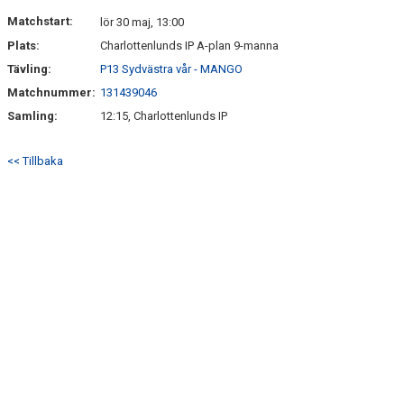
KONTAKT
Matchstart:
lör 30 maj, 13:00
Plats:
Charlottenlunds IP A-plan 9-manna
Tävling:
P13 Sydvästra vår - MANGO
Matchnummer:
131439046
Samling:
12:15, Charlottenlunds IP
<< Tillbaka