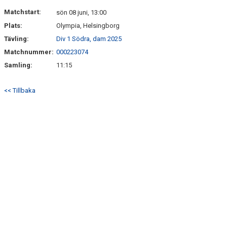
KONTAKT
Matchstart:
sön 08 juni, 13:00
Plats:
Olympia, Helsingborg
Tävling:
Div 1 Södra, dam 2025
Matchnummer:
000223074
Samling:
11:15
<< Tillbaka