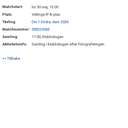
KONTAKT
Matchstart:
lör 30 maj, 13:00
Plats:
Vellinge IP A-plan
Tävling:
Div 1 Södra, dam 2026
Matchnummer:
000223062
Samling:
11:00, Klubbstugan
Aktivitetsinfo:
Samling i klubbstugan efter fotograferingen.
<< Tillbaka