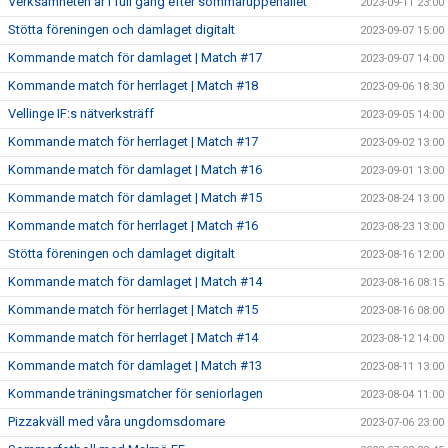
Verksamheten är i full gång efter sommaruppehållet
2023-09-11 23:00
Stötta föreningen och damlaget digitalt
2023-09-07 15:00
Kommande match för damlaget | Match #17
2023-09-07 14:00
Kommande match för herrlaget | Match #18
2023-09-06 18:30
Vellinge IF:s nätverksträff
2023-09-05 14:00
Kommande match för herrlaget | Match #17
2023-09-02 13:00
Kommande match för damlaget | Match #16
2023-09-01 13:00
Kommande match för damlaget | Match #15
2023-08-24 13:00
Kommande match för herrlaget | Match #16
2023-08-23 13:00
Stötta föreningen och damlaget digitalt
2023-08-16 12:00
Kommande match för damlaget | Match #14
2023-08-16 08:15
Kommande match för herrlaget | Match #15
2023-08-16 08:00
Kommande match för herrlaget | Match #14
2023-08-12 14:00
Kommande match för damlaget | Match #13
2023-08-11 13:00
Kommande träningsmatcher för seniorlagen
2023-08-04 11:00
Pizzakväll med våra ungdomsdomare
2023-07-06 23:00