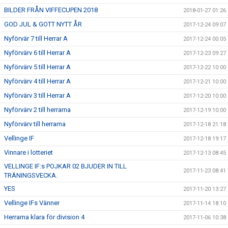
BILDER FRÅN VIFFECUPEN 2018
2018-01-27 01:26
GOD JUL & GOTT NYTT ÅR
2017-12-24 09:07
Nyförvär 7 till Herrar A
2017-12-24 00:05
Nyförvärv 6 till Herrar A
2017-12-23 09:27
Nyförvärv 5 till Herrar A
2017-12-22 10:00
Nyförvärv 4 till Herrar A
2017-12-21 10:00
Nyförvärv 3 till Herrar A
2017-12-20 10:00
Nyförvärv 2 till herrarna
2017-12-19 10:00
Nyförvärv till herrarna
2017-12-18 21:18
Vellinge IF
2017-12-18 19:17
Vinnare i lotteriet
2017-12-13 08:45
VELLINGE IF:s POJKAR 02 BJUDER IN TILL
2017-11-23 08:41
TRÄNINGSVECKA.
YES
2017-11-20 13:27
Vellinge IFs Vänner
2017-11-14 18:10
Herrarna klara för division 4
2017-11-06 10:38