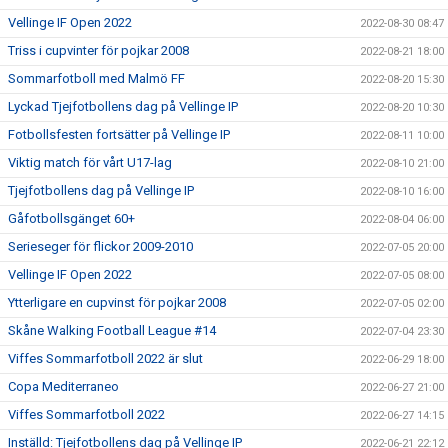
Vellinge IF Open 2022
2022-08-30 08:47
Triss i cupvinter för pojkar 2008
2022-08-21 18:00
Sommarfotboll med Malmö FF
2022-08-20 15:30
Lyckad Tjejfotbollens dag på Vellinge IP
2022-08-20 10:30
Fotbollsfesten fortsätter på Vellinge IP
2022-08-11 10:00
Viktig match för vårt U17-lag
2022-08-10 21:00
Tjejfotbollens dag på Vellinge IP
2022-08-10 16:00
Gåfotbollsgänget 60+
2022-08-04 06:00
Serieseger för flickor 2009-2010
2022-07-05 20:00
Vellinge IF Open 2022
2022-07-05 08:00
Ytterligare en cupvinst för pojkar 2008
2022-07-05 02:00
Skåne Walking Football League #14
2022-07-04 23:30
Viffes Sommarfotboll 2022 är slut
2022-06-29 18:00
Copa Mediterraneo
2022-06-27 21:00
Viffes Sommarfotboll 2022
2022-06-27 14:15
Inställd: Tjejfotbollens dag på Vellinge IP
2022-06-21 22:12