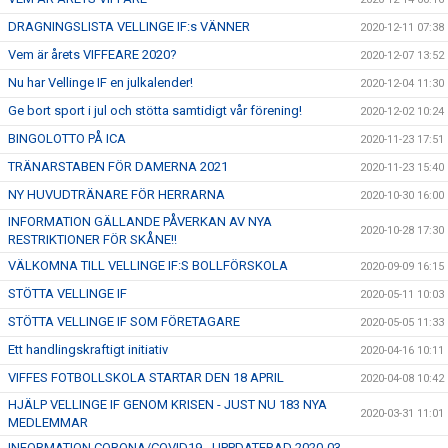
DRAGNINGSLISTA VELLINGE IF:s VÄNNER
2020-12-11 07:38
Vem är årets VIFFEARE 2020?
2020-12-07 13:52
Nu har Vellinge IF en julkalender!
2020-12-04 11:30
Ge bort sport i jul och stötta samtidigt vår förening!
2020-12-02 10:24
BINGOLOTTO PÅ ICA
2020-11-23 17:51
TRÄNARSTABEN FÖR DAMERNA 2021
2020-11-23 15:40
NY HUVUDTRÄNARE FÖR HERRARNA
2020-10-30 16:00
INFORMATION GÄLLANDE PÅVERKAN AV NYA
2020-10-28 17:30
RESTRIKTIONER FÖR SKÅNE!!
VÄLKOMNA TILL VELLINGE IF:S BOLLFÖRSKOLA
2020-09-09 16:15
STÖTTA VELLINGE IF
2020-05-11 10:03
STÖTTA VELLINGE IF SOM FÖRETAGARE
2020-05-05 11:33
Ett handlingskraftigt initiativ
2020-04-16 10:11
VIFFES FOTBOLLSKOLA STARTAR DEN 18 APRIL
2020-04-08 10:42
HJÄLP VELLINGE IF GENOM KRISEN - JUST NU 183 NYA
2020-03-31 11:01
MEDLEMMAR
INFORMATION CORONA/COVID19 - UPPDATERAD 2020-03-