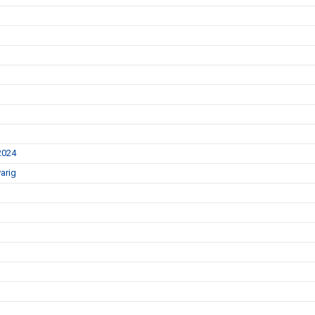
2024
arig