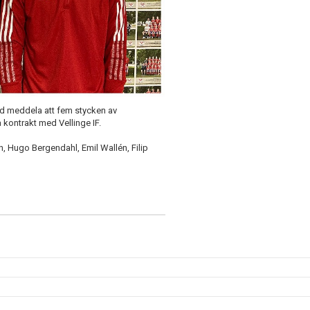
ed meddela att fem stycken av
 kontrakt med Vellinge IF.
n, Hugo Bergendahl, Emil Wallén, Filip