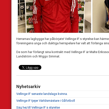
Herrarnas lagbygge har påbörjats! Vellinge IF:s styrelse kan härm
föreningens unga och duktiga herrspelare har valt att förlänga sina
De som har förlängt sina kontrakt med Vellinge IF är Malte Eriksso
Lundström och Wiggo Simmat.
Nyhetsarkiv
Vellinge IF senaste landslags kvinna.
Vellinge IF tjejer Världsmästare i Gåfotboll
Säg hej till Vellinge IF:s styrelse