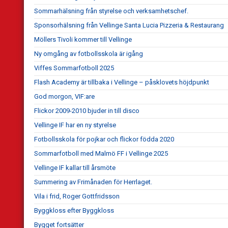
Sommarhälsning från styrelse och verksamhetschef.
Sponsorhälsning från Vellinge Santa Lucia Pizzeria & Restaurang
Möllers Tivoli kommer till Vellinge
Ny omgång av fotbollsskola är igång
Viffes Sommarfotboll 2025
Flash Academy är tillbaka i Vellinge – påsklovets höjdpunkt
God morgon, VIF:are
Flickor 2009-2010 bjuder in till disco
Vellinge IF har en ny styrelse
Fotbollsskola för pojkar och flickor födda 2020
Sommarfotboll med Malmö FF i Vellinge 2025
Vellinge IF kallar till årsmöte
Summering av Frimånaden för Herrlaget.
Vila i frid, Roger Gottfridsson
Byggkloss efter Byggkloss
Bygget fortsätter