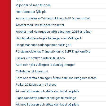
Vi jobbar på med truppen.
Herr fortsätter fylla på.
Andra modulen av Tränarutbildning SvFF D genomförd
Arbetet med Herr truppen fortsätter.
Arbetet med Herrtruppen inför säsongen 2025 är igång!
Damlagets tränartrojka förlänger med Vellinge IF
Bengt Månsson förlänger med Vellinge IF
Första modulen av Tränarutbildning SvFF D genomförd
Flickor 2011-2012 bjuder in till disco
Kom och hylla Vellinge IF:s damlag imorgon
Clubdagar på Intersport
Kom och stötta damlaget i årets i särklass viktigaste match
Pojkar 2012 bjuder in till disco
Åk med i bussen och stötta damlaget på plats
Flash Academy kommer äntligen till Vellinge
Åk med i bussen och stötta damlaget på plats