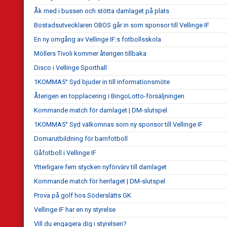
Åk med i bussen och stötta damlaget på plats
Bostadsutvecklaren OBOS går in som sponsor till Vellinge IF
En ny omgång av Vellinge IF:s fotbollsskola
Möllers Tivoli kommer återigen tillbaka
Disco i Vellinge Sporthall
1KOMMA5° Syd bjuder in till informationsmöte
Återigen en topplacering i BingoLotto-försäljningen
Kommande match för damlaget | DM-slutspel
1KOMMA5° Syd välkomnas som ny sponsor till Vellinge IF
Domarutbildning för barnfotboll
Gåfotboll i Vellinge IF
Ytterligare fem stycken nyförvärv till damlaget
Kommande match för herrlaget | DM-slutspel
Prova på golf hos Söderslätts GK
Vellinge IF har en ny styrelse
Vill du engagera dig i styrelsen?