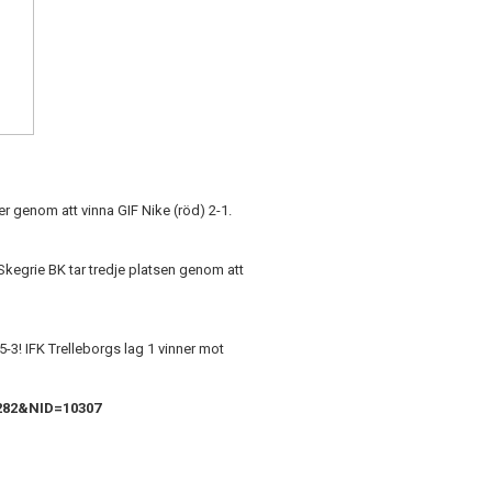
er genom att vinna GIF Nike (röd) 2-1.
 Skegrie BK tar tredje platsen genom att
) 5-3! IFK Trelleborgs lag 1 vinner mot
282&NID=10307