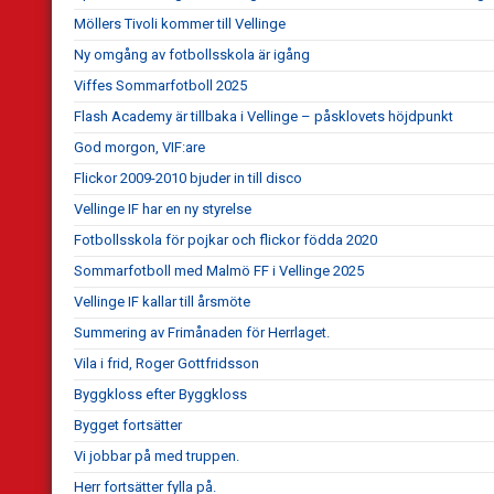
Möllers Tivoli kommer till Vellinge
Ny omgång av fotbollsskola är igång
Viffes Sommarfotboll 2025
Flash Academy är tillbaka i Vellinge – påsklovets höjdpunkt
God morgon, VIF:are
Flickor 2009-2010 bjuder in till disco
Vellinge IF har en ny styrelse
Fotbollsskola för pojkar och flickor födda 2020
Sommarfotboll med Malmö FF i Vellinge 2025
Vellinge IF kallar till årsmöte
Summering av Frimånaden för Herrlaget.
Vila i frid, Roger Gottfridsson
Byggkloss efter Byggkloss
Bygget fortsätter
Vi jobbar på med truppen.
Herr fortsätter fylla på.