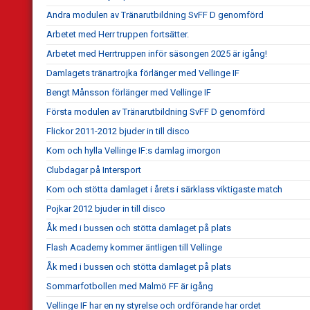
Andra modulen av Tränarutbildning SvFF D genomförd
Arbetet med Herr truppen fortsätter.
Arbetet med Herrtruppen inför säsongen 2025 är igång!
Damlagets tränartrojka förlänger med Vellinge IF
Bengt Månsson förlänger med Vellinge IF
Första modulen av Tränarutbildning SvFF D genomförd
Flickor 2011-2012 bjuder in till disco
Kom och hylla Vellinge IF:s damlag imorgon
Clubdagar på Intersport
Kom och stötta damlaget i årets i särklass viktigaste match
Pojkar 2012 bjuder in till disco
Åk med i bussen och stötta damlaget på plats
Flash Academy kommer äntligen till Vellinge
Åk med i bussen och stötta damlaget på plats
Sommarfotbollen med Malmö FF är igång
Vellinge IF har en ny styrelse och ordförande har ordet