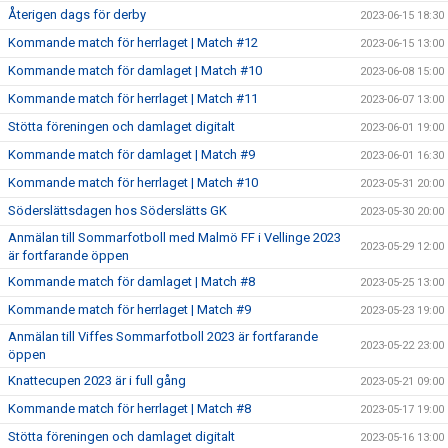
Återigen dags för derby
2023-06-15 18:30
Kommande match för herrlaget | Match #12
2023-06-15 13:00
Kommande match för damlaget | Match #10
2023-06-08 15:00
Kommande match för herrlaget | Match #11
2023-06-07 13:00
Stötta föreningen och damlaget digitalt
2023-06-01 19:00
Kommande match för damlaget | Match #9
2023-06-01 16:30
Kommande match för herrlaget | Match #10
2023-05-31 20:00
Söderslättsdagen hos Söderslätts GK
2023-05-30 20:00
Anmälan till Sommarfotboll med Malmö FF i Vellinge 2023
2023-05-29 12:00
är fortfarande öppen
Kommande match för damlaget | Match #8
2023-05-25 13:00
Kommande match för herrlaget | Match #9
2023-05-23 19:00
Anmälan till Viffes Sommarfotboll 2023 är fortfarande
2023-05-22 23:00
öppen
Knattecupen 2023 är i full gång
2023-05-21 09:00
Kommande match för herrlaget | Match #8
2023-05-17 19:00
Stötta föreningen och damlaget digitalt
2023-05-16 13:00