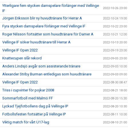
Ytterligare fem stycken damspelare förlänger med Vellinge
2022-10-26 23:00
IF
Jörgen Eriksson blir ny huvudtränare för Herrar A
2022-10-24 19:00
Fyra stycken damspelare förlänger med Vellinge IF
2022-10-22 23:00
Roger Nilsson fortsätter som huvudtränare för Damer A
2022-10-21 12:00
Vellinge IF söker huvudtränare till Herrar A
2022-10-13 20:00
Vellinge IF Open 2022
2022-09-19 23:00
Knattecupen slår rekord
2022-09-05 23:00
Anders Lindsjö avgår som assisterande tränare
2022-09-03 10:00
Alexander Striby Burman entledigas som huvudtränare
2022-09-03 09:00
Vellinge IF Open 2022
2022-08-30 08:47
Triss i cupvinter för pojkar 2008
2022-08-21 18:00
Sommarfotboll med Malmö FF
2022-08-20 15:30
Lyckad Tjejfotbollens dag på Vellinge IP
2022-08-20 10:30
Fotbollsfesten fortsätter på Vellinge IP
2022-08-11 10:00
Viktig match för vårt U17-lag
2022-08-10 21:00