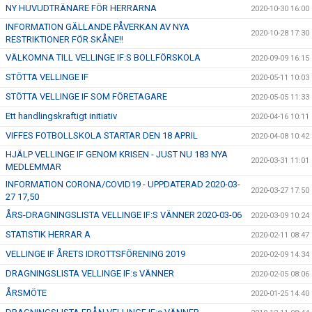
NY HUVUDTRÄNARE FÖR HERRARNA
2020-10-30 16:00
INFORMATION GÄLLANDE PÅVERKAN AV NYA
2020-10-28 17:30
RESTRIKTIONER FÖR SKÅNE!!
VÄLKOMNA TILL VELLINGE IF:S BOLLFÖRSKOLA
2020-09-09 16:15
STÖTTA VELLINGE IF
2020-05-11 10:03
STÖTTA VELLINGE IF SOM FÖRETAGARE
2020-05-05 11:33
Ett handlingskraftigt initiativ
2020-04-16 10:11
VIFFES FOTBOLLSKOLA STARTAR DEN 18 APRIL
2020-04-08 10:42
HJÄLP VELLINGE IF GENOM KRISEN - JUST NU 183 NYA
2020-03-31 11:01
MEDLEMMAR
INFORMATION CORONA/COVID19 - UPPDATERAD 2020-03-
2020-03-27 17:50
27 17,50
ÅRS-DRAGNINGSLISTA VELLINGE IF:S VÄNNER 2020-03-06
2020-03-09 10:24
STATISTIK HERRAR A
2020-02-11 08:47
VELLINGE IF ÅRETS IDROTTSFÖRENING 2019
2020-02-09 14:34
DRAGNINGSLISTA VELLINGE IF:s VÄNNER
2020-02-05 08:06
ÅRSMÖTE
2020-01-25 14:40