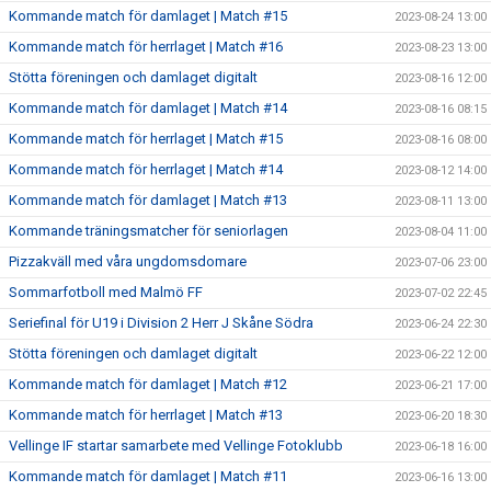
Kommande match för damlaget | Match #15
2023-08-24 13:00
Kommande match för herrlaget | Match #16
2023-08-23 13:00
Stötta föreningen och damlaget digitalt
2023-08-16 12:00
Kommande match för damlaget | Match #14
2023-08-16 08:15
Kommande match för herrlaget | Match #15
2023-08-16 08:00
Kommande match för herrlaget | Match #14
2023-08-12 14:00
Kommande match för damlaget | Match #13
2023-08-11 13:00
Kommande träningsmatcher för seniorlagen
2023-08-04 11:00
Pizzakväll med våra ungdomsdomare
2023-07-06 23:00
Sommarfotboll med Malmö FF
2023-07-02 22:45
Seriefinal för U19 i Division 2 Herr J Skåne Södra
2023-06-24 22:30
Stötta föreningen och damlaget digitalt
2023-06-22 12:00
Kommande match för damlaget | Match #12
2023-06-21 17:00
Kommande match för herrlaget | Match #13
2023-06-20 18:30
Vellinge IF startar samarbete med Vellinge Fotoklubb
2023-06-18 16:00
Kommande match för damlaget | Match #11
2023-06-16 13:00