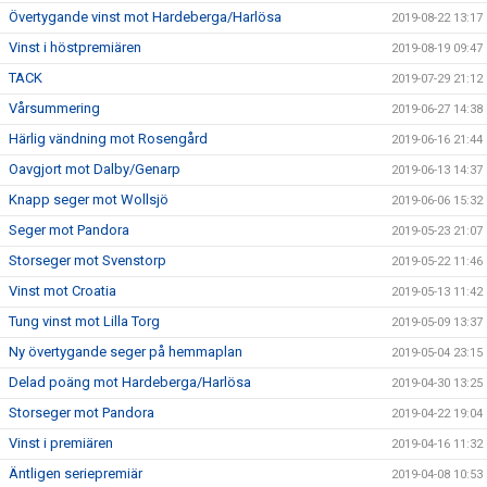
Övertygande vinst mot Hardeberga/Harlösa
2019-08-22 13:17
Vinst i höstpremiären
2019-08-19 09:47
TACK
2019-07-29 21:12
Vårsummering
2019-06-27 14:38
Härlig vändning mot Rosengård
2019-06-16 21:44
Oavgjort mot Dalby/Genarp
2019-06-13 14:37
Knapp seger mot Wollsjö
2019-06-06 15:32
Seger mot Pandora
2019-05-23 21:07
Storseger mot Svenstorp
2019-05-22 11:46
Vinst mot Croatia
2019-05-13 11:42
Tung vinst mot Lilla Torg
2019-05-09 13:37
Ny övertygande seger på hemmaplan
2019-05-04 23:15
Delad poäng mot Hardeberga/Harlösa
2019-04-30 13:25
Storseger mot Pandora
2019-04-22 19:04
Vinst i premiären
2019-04-16 11:32
Äntligen seriepremiär
2019-04-08 10:53