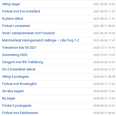
Viktig seger
2021-09-06 13:03
Förlust mot bra motstånd
2021-09-03 11:59
A-plans debut
2021-08-25 11:31
Förlust i omstarten
2021-08-17 08:39
Vinst i seriepremiären mot Furulund
2021-06-24 14:24
Matchreferat träningsmatch Vellinge – Lilla Torg 1-2
2021-06-06 17:47
Tränartrion klar till 2021
2020-12-17 14:44
Summering 2020
2020-10-07 13:59
Oavgjort mot IFK Trelleborg
2020-09-28 10:59
Div 2 kontraktet säkrat
2020-09-24 12:29
Viktig 3-poängare
2020-09-15 08:38
Förlust mot Rosengård
2020-09-11 11:35
3e raka segern
2020-09-09 13:46
Ny seger
2020-08-27 12:50
Första 3 poängaren
2020-08-26 10:51
Förlust mot Eskilsminne
2020-08-19 08:46