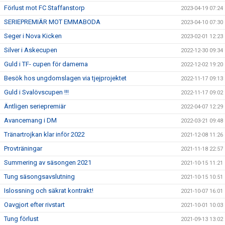
Förlust mot FC Staffanstorp
2023-04-19 07:24
SERIEPREMIÄR MOT EMMABODA
2023-04-10 07:30
Seger i Nova Kicken
2023-02-01 12:23
Silver i Askecupen
2022-12-30 09:34
Guld i TF- cupen för damerna
2022-12-02 19:20
Besök hos ungdomslagen via tjejprojektet
2022-11-17 09:13
Guld i Svalövscupen !!!
2022-11-17 09:02
Äntligen seriepremiär
2022-04-07 12:29
Avancemang i DM
2022-03-21 09:48
Tränartrojkan klar inför 2022
2021-12-08 11:26
Provträningar
2021-11-18 22:57
Summering av säsongen 2021
2021-10-15 11:21
Tung säsongsavslutning
2021-10-15 10:51
Islossning och säkrat kontrakt!
2021-10-07 16:01
Oavgjort efter rivstart
2021-10-01 10:03
Tung förlust
2021-09-13 13:02