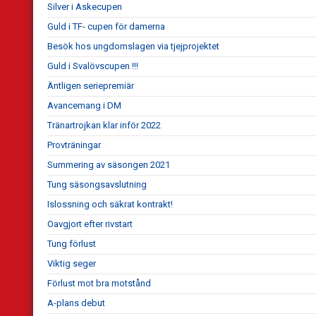
Silver i Askecupen
Guld i TF- cupen för damerna
Besök hos ungdomslagen via tjejprojektet
Guld i Svalövscupen !!!
Äntligen seriepremiär
Avancemang i DM
Tränartrojkan klar inför 2022
Provträningar
Summering av säsongen 2021
Tung säsongsavslutning
Islossning och säkrat kontrakt!
Oavgjort efter rivstart
Tung förlust
Viktig seger
Förlust mot bra motstånd
A-plans debut