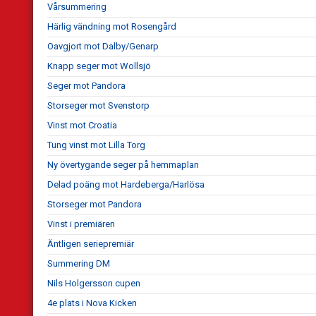
Vårsummering
Härlig vändning mot Rosengård
Oavgjort mot Dalby/Genarp
Knapp seger mot Wollsjö
Seger mot Pandora
Storseger mot Svenstorp
Vinst mot Croatia
Tung vinst mot Lilla Torg
Ny övertygande seger på hemmaplan
Delad poäng mot Hardeberga/Harlösa
Storseger mot Pandora
Vinst i premiären
Äntligen seriepremiär
Summering DM
Nils Holgersson cupen
4e plats i Nova Kicken