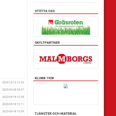
STÖTTA OSS
SKYLTPARTNER
KLUBB 1928
2024-10-13 15:34
2023-09-28 09:57
2023-09-18 15:34
2023-09-18 15:11
2023-09-18 15:09
TJÄNSTER OCH MATERIAL