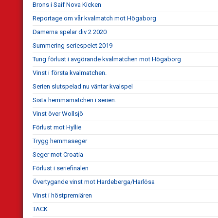
Brons i Saif Nova Kicken
Reportage om vår kvalmatch mot Högaborg
Damerna spelar div 2 2020
Summering seriespelet 2019
Tung förlust i avgörande kvalmatchen mot Högaborg
Vinst i första kvalmatchen.
Serien slutspelad nu väntar kvalspel
Sista hemmamatchen i serien.
Vinst över Wollsjö
Förlust mot Hyllie
Trygg hemmaseger
Seger mot Croatia
Förlust i seriefinalen
Övertygande vinst mot Hardeberga/Harlösa
Vinst i höstpremiären
TACK