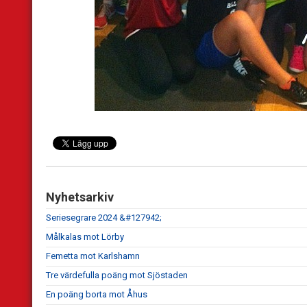
Nyhetsarkiv
Seriesegrare 2024 &#127942;
Målkalas mot Lörby
Femetta mot Karlshamn
Tre värdefulla poäng mot Sjöstaden
En poäng borta mot Åhus