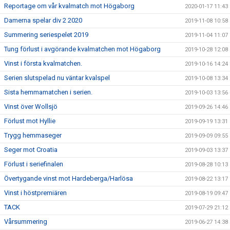
Reportage om vår kvalmatch mot Högaborg
2020-01-17 11:43
Damerna spelar div 2 2020
2019-11-08 10:58
Summering seriespelet 2019
2019-11-04 11:07
Tung förlust i avgörande kvalmatchen mot Högaborg
2019-10-28 12:08
Vinst i första kvalmatchen.
2019-10-16 14:24
Serien slutspelad nu väntar kvalspel
2019-10-08 13:34
Sista hemmamatchen i serien.
2019-10-03 13:56
Vinst över Wollsjö
2019-09-26 14:46
Förlust mot Hyllie
2019-09-19 13:31
Trygg hemmaseger
2019-09-09 09:55
Seger mot Croatia
2019-09-03 13:37
Förlust i seriefinalen
2019-08-28 10:13
Övertygande vinst mot Hardeberga/Harlösa
2019-08-22 13:17
Vinst i höstpremiären
2019-08-19 09:47
TACK
2019-07-29 21:12
Vårsummering
2019-06-27 14:38