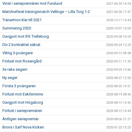
Vinst i seriepremiären mot Furulund
2021-06-24 14:24
Matchreferat träningsmatch Vellinge – Lilla Torg 1-2
2021-06-06 17:47
Tränartrion klar till 2021
2020-12-17 14:44
Summering 2020
2020-10-07 13:59
Oavgjort mot IFK Trelleborg
2020-09-28 10:59
Div 2 kontraktet säkrat
2020-09-24 12:29
Viktig 3-poängare
2020-09-15 08:38
Förlust mot Rosengård
2020-09-11 11:35
3e raka segern
2020-09-09 13:46
Ny seger
2020-08-27 12:50
Första 3 poängaren
2020-08-26 10:51
Förlust mot Eskilsminne
2020-08-19 08:46
Oavgjort mot Högaborg
2020-08-13 14:45
Förlust i seriepremiären
2020-08-13 14:44
Äntligen seriepremiär
2020-08-06 21:27
Brons i Saif Nova Kicken
2020-01-23 15:23