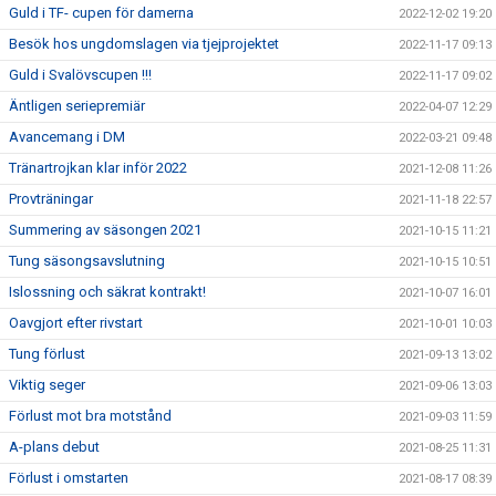
Guld i TF- cupen för damerna
2022-12-02 19:20
Besök hos ungdomslagen via tjejprojektet
2022-11-17 09:13
Guld i Svalövscupen !!!
2022-11-17 09:02
Äntligen seriepremiär
2022-04-07 12:29
Avancemang i DM
2022-03-21 09:48
Tränartrojkan klar inför 2022
2021-12-08 11:26
Provträningar
2021-11-18 22:57
Summering av säsongen 2021
2021-10-15 11:21
Tung säsongsavslutning
2021-10-15 10:51
Islossning och säkrat kontrakt!
2021-10-07 16:01
Oavgjort efter rivstart
2021-10-01 10:03
Tung förlust
2021-09-13 13:02
Viktig seger
2021-09-06 13:03
Förlust mot bra motstånd
2021-09-03 11:59
A-plans debut
2021-08-25 11:31
Förlust i omstarten
2021-08-17 08:39