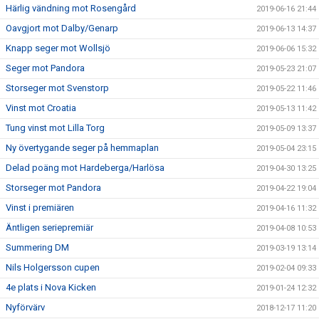
Härlig vändning mot Rosengård
2019-06-16 21:44
Oavgjort mot Dalby/Genarp
2019-06-13 14:37
Knapp seger mot Wollsjö
2019-06-06 15:32
Seger mot Pandora
2019-05-23 21:07
Storseger mot Svenstorp
2019-05-22 11:46
Vinst mot Croatia
2019-05-13 11:42
Tung vinst mot Lilla Torg
2019-05-09 13:37
Ny övertygande seger på hemmaplan
2019-05-04 23:15
Delad poäng mot Hardeberga/Harlösa
2019-04-30 13:25
Storseger mot Pandora
2019-04-22 19:04
Vinst i premiären
2019-04-16 11:32
Äntligen seriepremiär
2019-04-08 10:53
Summering DM
2019-03-19 13:14
Nils Holgersson cupen
2019-02-04 09:33
4e plats i Nova Kicken
2019-01-24 12:32
Nyförvärv
2018-12-17 11:20