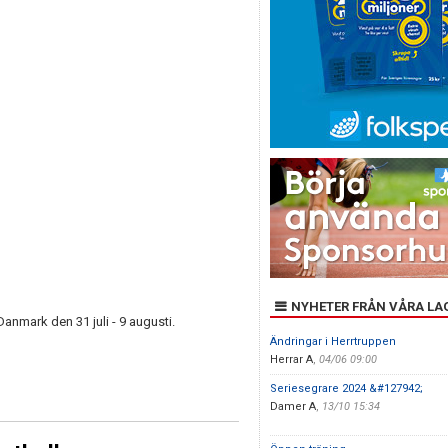
NYHETER FRÅN VÅRA LA
nmark den 31 juli - 9 augusti.
Ändringar i Herrtruppen
Herrar A
,
04/06 09:00
Seriesegrare 2024 &#127942;
Damer A
,
13/10 15:34