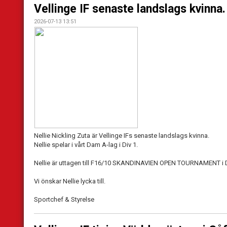
Vellinge IF senaste landslags kvinna.
2026-07-13 13:51
Nellie Nickling Zuta är Vellinge IFs senaste landslags kvinna.
Nellie spelar i vårt Dam A-lag i Div 1.
Nellie är uttagen till F16/10 SKANDINAVIEN OPEN TOURNAMENT i Da
Vi önskar Nellie lycka till.
Sportchef & Styrelse