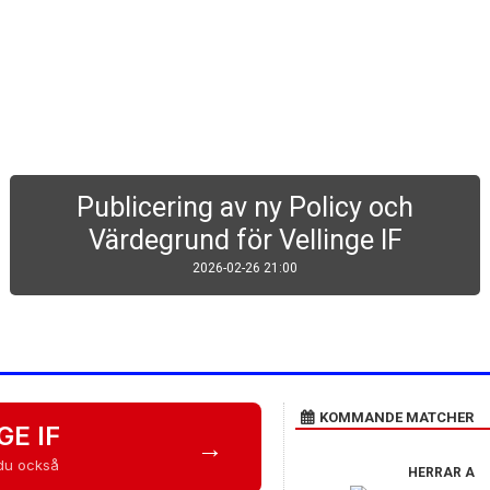
Publicering av ny Policy och
Värdegrund för Vellinge IF
2026-02-26 21:00
KOMMANDE MATCHER
GE IF
→
 du också
HERRAR A