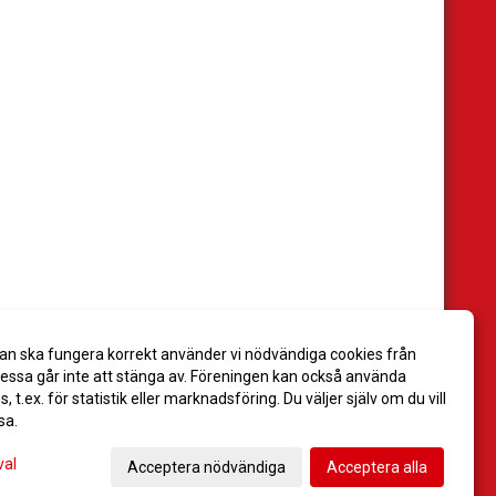
an ska fungera korrekt använder vi nödvändiga cookies från
ssa går inte att stänga av. Föreningen kan också använda
es, t.ex. för statistik eller marknadsföring. Du väljer själv om du vill
sa.
val
Acceptera nödvändiga
Acceptera alla