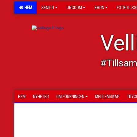
HEM
SENIOR
UNGDOM
BARN
FOTBOLLSS
Vell
#Tillsa
HEM
NYHETER
OM FÖRENINGEN
MEDLEMSKAP
TRYG