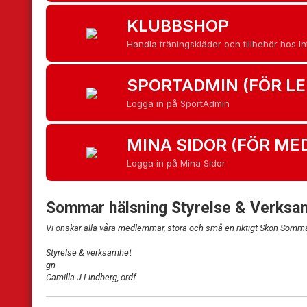
KLUBBSHOP
Handla träningskläder och tillbehör hos In
SPORTADMIN (FÖR LE
Logga in på SportAdmin
MINA SIDOR (FÖR M
Logga in på Mina Sidor
Sommar hälsning Styrelse & Verksa
Vi önskar alla våra medlemmar, stora och små en riktigt Skön Somm
Styrelse & verksamhet
gn
Camilla J Lindberg, ordf