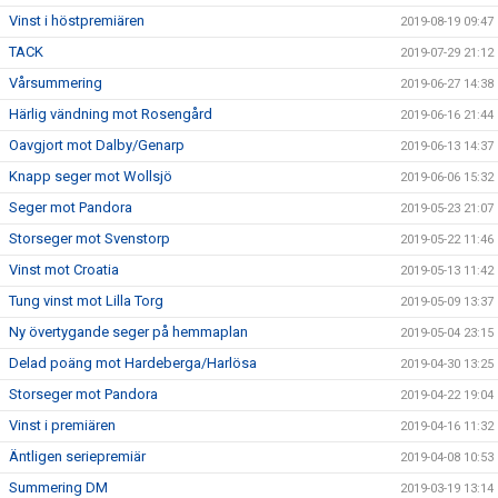
Vinst i höstpremiären
2019-08-19 09:47
TACK
2019-07-29 21:12
Vårsummering
2019-06-27 14:38
Härlig vändning mot Rosengård
2019-06-16 21:44
Oavgjort mot Dalby/Genarp
2019-06-13 14:37
Knapp seger mot Wollsjö
2019-06-06 15:32
Seger mot Pandora
2019-05-23 21:07
Storseger mot Svenstorp
2019-05-22 11:46
Vinst mot Croatia
2019-05-13 11:42
Tung vinst mot Lilla Torg
2019-05-09 13:37
Ny övertygande seger på hemmaplan
2019-05-04 23:15
Delad poäng mot Hardeberga/Harlösa
2019-04-30 13:25
Storseger mot Pandora
2019-04-22 19:04
Vinst i premiären
2019-04-16 11:32
Äntligen seriepremiär
2019-04-08 10:53
Summering DM
2019-03-19 13:14