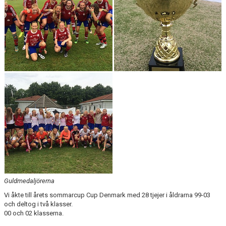
KONTAKT
Guldmedaljörerna
Vi åkte till årets sommarcup Cup Denmark med 28 tjejer i åldrarna 99-03
och deltog i två klasser.
00 och 02 klasserna.