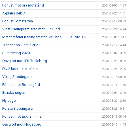
Förlust mot bra motstånd
2021-09-03 11:59
A-plans debut
2021-08-25 11:31
Förlust i omstarten
2021-08-17 08:39
Vinst i seriepremiären mot Furulund
2021-06-24 14:24
Matchreferat träningsmatch Vellinge – Lilla Torg 1-2
2021-06-06 17:47
Tränartrion klar till 2021
2020-12-17 14:44
Summering 2020
2020-10-07 13:59
Oavgjort mot IFK Trelleborg
2020-09-28 10:59
Div 2 kontraktet säkrat
2020-09-24 12:29
Viktig 3-poängare
2020-09-15 08:38
Förlust mot Rosengård
2020-09-11 11:35
3e raka segern
2020-09-09 13:46
Ny seger
2020-08-27 12:50
Första 3 poängaren
2020-08-26 10:51
Förlust mot Eskilsminne
2020-08-19 08:46
Oavgjort mot Högaborg
2020-08-13 14:45