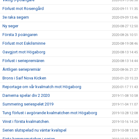
2020-09-15 08:38
Förlust mot Rosengård
2020-09-11 11:35
3e raka segern
2020-09-09 13:46
Ny seger
2020-08-27 12:50
Första 3 poängaren
2020-08-26 10:51
Förlust mot Eskilsminne
2020-08-19 08:46
Oavgjort mot Högaborg
2020-08-13 14:45
Förlust i seriepremiären
2020-08-13 14:44
Äntligen seriepremiär
2020-08-06 21:27
Brons i Saif Nova Kicken
2020-01-23 15:23
Reportage om vår kvalmatch mot Högaborg
2020-01-17 11:43
Damerna spelar div 2 2020
2019-11-08 10:58
Summering seriespelet 2019
2019-11-04 11:07
Tung förlust i avgörande kvalmatchen mot Högaborg
2019-10-28 12:08
Vinst i första kvalmatchen.
2019-10-16 14:24
Serien slutspelad nu väntar kvalspel
2019-10-08 13:34
Sista hemmamatchen i serien.