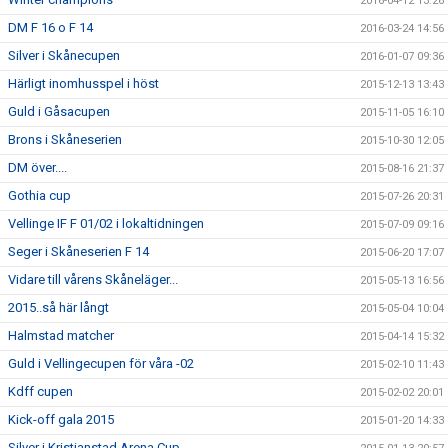
2016-04-12 13:26
DM F 16 o F 14
2016-03-24 14:56
Silver i Skånecupen
2016-01-07 09:36
Härligt inomhusspel i höst
2015-12-13 13:43
Guld i Gåsacupen
2015-11-05 16:10
Brons i Skåneserien
2015-10-30 12:05
DM över....
2015-08-16 21:37
Gothia cup
2015-07-26 20:31
Vellinge IF F 01/02 i lokaltidningen
2015-07-09 09:16
Seger i Skåneserien F 14
2015-06-20 17:07
Vidare till vårens Skåneläger...
2015-05-13 16:56
2015..så här långt
2015-05-04 10:04
Halmstad matcher
2015-04-14 15:32
Guld i Vellingecupen för våra -02
2015-02-10 11:43
Kdff cupen
2015-02-02 20:01
Kick-off gala 2015
2015-01-20 14:33
Silver i Kristianstad Arena Cup