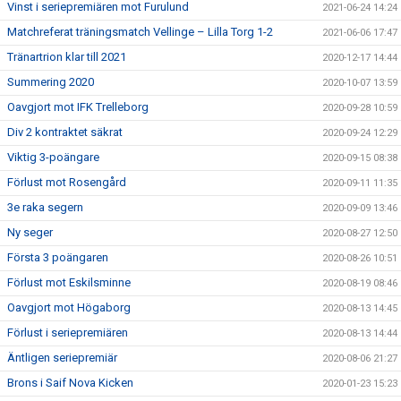
Vinst i seriepremiären mot Furulund
2021-06-24 14:24
Matchreferat träningsmatch Vellinge – Lilla Torg 1-2
2021-06-06 17:47
Tränartrion klar till 2021
2020-12-17 14:44
Summering 2020
2020-10-07 13:59
Oavgjort mot IFK Trelleborg
2020-09-28 10:59
Div 2 kontraktet säkrat
2020-09-24 12:29
Viktig 3-poängare
2020-09-15 08:38
Förlust mot Rosengård
2020-09-11 11:35
3e raka segern
2020-09-09 13:46
Ny seger
2020-08-27 12:50
Första 3 poängaren
2020-08-26 10:51
Förlust mot Eskilsminne
2020-08-19 08:46
Oavgjort mot Högaborg
2020-08-13 14:45
Förlust i seriepremiären
2020-08-13 14:44
Äntligen seriepremiär
2020-08-06 21:27
Brons i Saif Nova Kicken
2020-01-23 15:23