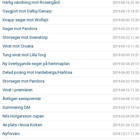
Härlig vändning mot Rosengård
2019-06-16 21:44
Oavgjort mot Dalby/Genarp
2019-06-13 14:37
Knapp seger mot Wollsjö
2019-06-06 15:32
Seger mot Pandora
2019-05-23 21:07
Storseger mot Svenstorp
2019-05-22 11:46
Vinst mot Croatia
2019-05-13 11:42
Tung vinst mot Lilla Torg
2019-05-09 13:37
Ny övertygande seger på hemmaplan
2019-05-04 23:15
Delad poäng mot Hardeberga/Harlösa
2019-04-30 13:25
Storseger mot Pandora
2019-04-22 19:04
Vinst i premiären
2019-04-16 11:32
Äntligen seriepremiär
2019-04-08 10:53
Summering DM
2019-03-19 13:14
Nils Holgersson cupen
2019-02-04 09:33
4e plats i Nova Kicken
2019-01-24 12:32
Nyförvärv
2018-12-17 11:20