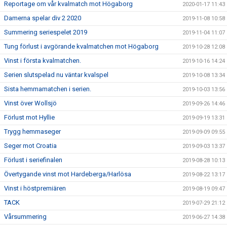
Reportage om vår kvalmatch mot Högaborg
2020-01-17 11:43
Damerna spelar div 2 2020
2019-11-08 10:58
Summering seriespelet 2019
2019-11-04 11:07
Tung förlust i avgörande kvalmatchen mot Högaborg
2019-10-28 12:08
Vinst i första kvalmatchen.
2019-10-16 14:24
Serien slutspelad nu väntar kvalspel
2019-10-08 13:34
Sista hemmamatchen i serien.
2019-10-03 13:56
Vinst över Wollsjö
2019-09-26 14:46
Förlust mot Hyllie
2019-09-19 13:31
Trygg hemmaseger
2019-09-09 09:55
Seger mot Croatia
2019-09-03 13:37
Förlust i seriefinalen
2019-08-28 10:13
Övertygande vinst mot Hardeberga/Harlösa
2019-08-22 13:17
Vinst i höstpremiären
2019-08-19 09:47
TACK
2019-07-29 21:12
Vårsummering
2019-06-27 14:38