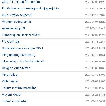
Guld i TF- cupen för damerna
2022-12-02 19:20
Besök hos ungdomslagen via tjejprojektet
2022-11-17 09:13
Guld i Svalövscupen !!!
2022-11-17 09:02
Äntligen seriepremiär
2022-04-07 12:29
Avancemang i DM
2022-03-21 09:48
Tränartrojkan klar inför 2022
2021-12-08 11:26
Provträningar
2021-11-18 22:57
Summering av säsongen 2021
2021-10-15 11:21
Tung säsongsavslutning
2021-10-15 10:51
Islossning och säkrat kontrakt!
2021-10-07 16:01
Oavgjort efter rivstart
2021-10-01 10:03
Tung förlust
2021-09-13 13:02
Viktig seger
2021-09-06 13:03
Förlust mot bra motstånd
2021-09-03 11:59
A-plans debut
2021-08-25 11:31
Förlust i omstarten
2021-08-17 08:39