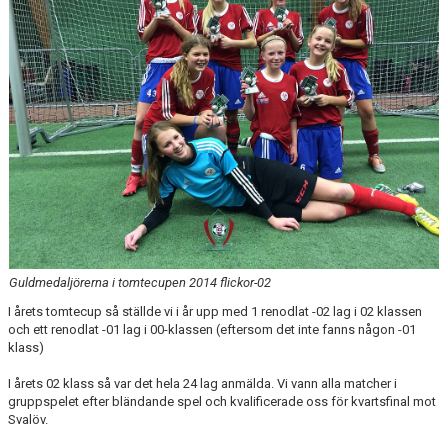
KONTAKT
Guldmedaljörerna i tomtecupen 2014 flickor-02
I årets tomtecup så ställde vi i år upp med 1 renodlat -02 lag i 02 klassen
och ett renodlat -01 lag i 00-klassen (eftersom det inte fanns någon -01
klass)
I årets 02 klass så var det hela 24 lag anmälda. Vi vann alla matcher i
gruppspelet efter bländande spel och kvalificerade oss för kvartsfinal mot
Svalöv.