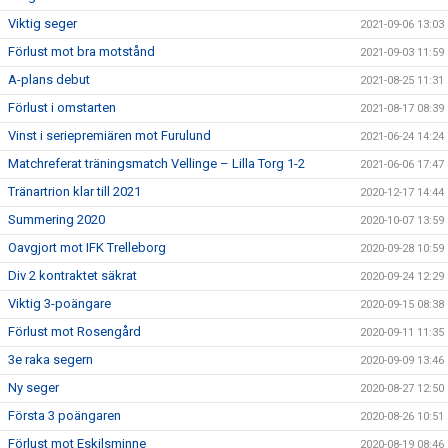
Viktig seger
2021-09-06 13:03
Förlust mot bra motstånd
2021-09-03 11:59
A-plans debut
2021-08-25 11:31
Förlust i omstarten
2021-08-17 08:39
Vinst i seriepremiären mot Furulund
2021-06-24 14:24
Matchreferat träningsmatch Vellinge – Lilla Torg 1-2
2021-06-06 17:47
Tränartrion klar till 2021
2020-12-17 14:44
Summering 2020
2020-10-07 13:59
Oavgjort mot IFK Trelleborg
2020-09-28 10:59
Div 2 kontraktet säkrat
2020-09-24 12:29
Viktig 3-poängare
2020-09-15 08:38
Förlust mot Rosengård
2020-09-11 11:35
3e raka segern
2020-09-09 13:46
Ny seger
2020-08-27 12:50
Första 3 poängaren
2020-08-26 10:51
Förlust mot Eskilsminne
2020-08-19 08:46