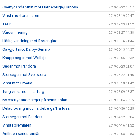
Övertygande vinst mot Hardeberga/Harlösa
2019-08-22 13:17
Vinst i höstpremiären
2019-08-19 09:47
TACK
2019-07-29 21:12
Vårsummering
2019-06-27 14:38
Härlig vändning mot Rosengård
2019-06-16 21:44
Oavgjort mot Dalby/Genarp
2019-06-13 14:37
Knapp seger mot Wollsjö
2019-06-06 15:32
Seger mot Pandora
2019-05-23 21:07
Storseger mot Svenstorp
2019-05-22 11:46
Vinst mot Croatia
2019-05-13 11:42
Tung vinst mot Lilla Torg
2019-05-09 13:37
Ny övertygande seger på hemmaplan
2019-05-04 23:15
Delad poäng mot Hardeberga/Harlösa
2019-04-30 13:25
Storseger mot Pandora
2019-04-22 19:04
Vinst i premiären
2019-04-16 11:32
Äntligen seriepremiär
2019-04-08 10:53