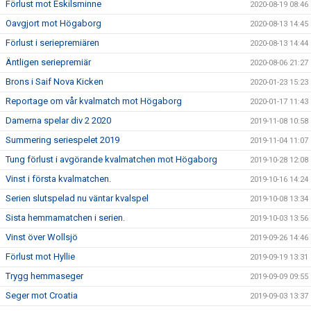
Förlust mot Eskilsminne
2020-08-19 08:46
Oavgjort mot Högaborg
2020-08-13 14:45
Förlust i seriepremiären
2020-08-13 14:44
Äntligen seriepremiär
2020-08-06 21:27
Brons i Saif Nova Kicken
2020-01-23 15:23
Reportage om vår kvalmatch mot Högaborg
2020-01-17 11:43
Damerna spelar div 2 2020
2019-11-08 10:58
Summering seriespelet 2019
2019-11-04 11:07
Tung förlust i avgörande kvalmatchen mot Högaborg
2019-10-28 12:08
Vinst i första kvalmatchen.
2019-10-16 14:24
Serien slutspelad nu väntar kvalspel
2019-10-08 13:34
Sista hemmamatchen i serien.
2019-10-03 13:56
Vinst över Wollsjö
2019-09-26 14:46
Förlust mot Hyllie
2019-09-19 13:31
Trygg hemmaseger
2019-09-09 09:55
Seger mot Croatia
2019-09-03 13:37