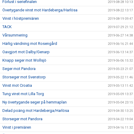
Förlust i seriefinalen
2019-08-28 10:13
Övertygande vinst mot Hardeberga/Harlösa
2019-08-22 13:17
Vinst i höstpremiären
2019-08-19 09:47
TACK
2019-07-29 21:12
Vårsummering
2019-06-27 14:38
Härlig vändning mot Rosengård
2019-06-16 21:44
Oavgjort mot Dalby/Genarp
2019-06-13 14:37
Knapp seger mot Wollsjö
2019-06-06 15:32
Seger mot Pandora
2019-05-23 21:07
Storseger mot Svenstorp
2019-05-22 11:46
Vinst mot Croatia
2019-05-13 11:42
Tung vinst mot Lilla Torg
2019-05-09 13:37
Ny övertygande seger på hemmaplan
2019-05-04 23:15
Delad poäng mot Hardeberga/Harlösa
2019-04-30 13:25
Storseger mot Pandora
2019-04-22 19:04
Vinst i premiären
2019-04-16 11:32