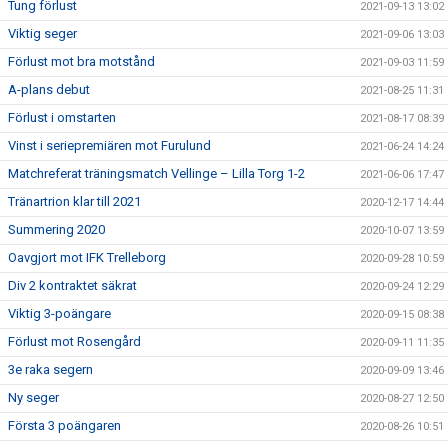
Tung förlust
2021-09-13 13:02
Viktig seger
2021-09-06 13:03
Förlust mot bra motstånd
2021-09-03 11:59
A-plans debut
2021-08-25 11:31
Förlust i omstarten
2021-08-17 08:39
Vinst i seriepremiären mot Furulund
2021-06-24 14:24
Matchreferat träningsmatch Vellinge – Lilla Torg 1-2
2021-06-06 17:47
Tränartrion klar till 2021
2020-12-17 14:44
Summering 2020
2020-10-07 13:59
Oavgjort mot IFK Trelleborg
2020-09-28 10:59
Div 2 kontraktet säkrat
2020-09-24 12:29
Viktig 3-poängare
2020-09-15 08:38
Förlust mot Rosengård
2020-09-11 11:35
3e raka segern
2020-09-09 13:46
Ny seger
2020-08-27 12:50
Första 3 poängaren
2020-08-26 10:51