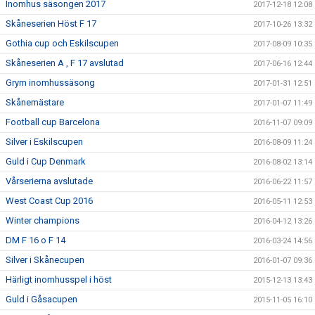
Inomhus säsongen 2017
2017-12-18 12:08
Skåneserien Höst F 17
2017-10-26 13:32
Gothia cup och Eskilscupen
2017-08-09 10:35
Skåneserien A , F 17 avslutad
2017-06-16 12:44
Grym inomhussäsong
2017-01-31 12:51
Skånemästare
2017-01-07 11:49
Football cup Barcelona
2016-11-07 09:09
Silver i Eskilscupen
2016-08-09 11:24
Guld i Cup Denmark
2016-08-02 13:14
Vårserierna avslutade
2016-06-22 11:57
West Coast Cup 2016
2016-05-11 12:53
Winter champions
2016-04-12 13:26
DM F 16 o F 14
2016-03-24 14:56
Silver i Skånecupen
2016-01-07 09:36
Härligt inomhusspel i höst
2015-12-13 13:43
Guld i Gåsacupen
2015-11-05 16:10