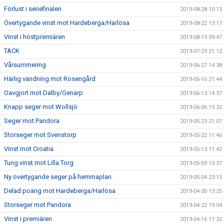
Förlust i seriefinalen
2019-08-28 10:13
Övertygande vinst mot Hardeberga/Harlösa
2019-08-22 13:17
Vinst i höstpremiären
2019-08-19 09:47
TACK
2019-07-29 21:12
Vårsummering
2019-06-27 14:38
Härlig vändning mot Rosengård
2019-06-16 21:44
Oavgjort mot Dalby/Genarp
2019-06-13 14:37
Knapp seger mot Wollsjö
2019-06-06 15:32
Seger mot Pandora
2019-05-23 21:07
Storseger mot Svenstorp
2019-05-22 11:46
Vinst mot Croatia
2019-05-13 11:42
Tung vinst mot Lilla Torg
2019-05-09 13:37
Ny övertygande seger på hemmaplan
2019-05-04 23:15
Delad poäng mot Hardeberga/Harlösa
2019-04-30 13:25
Storseger mot Pandora
2019-04-22 19:04
Vinst i premiären
2019-04-16 11:32