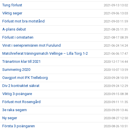
Tung förlust
2021-09-13 13:02
Viktig seger
2021-09-06 13:03
Förlust mot bra motstånd
2021-09-03 11:59
A-plans debut
2021-08-25 11:31
Förlust i omstarten
2021-08-17 08:39
Vinst i seriepremiären mot Furulund
2021-06-24 14:24
Matchreferat träningsmatch Vellinge – Lilla Torg 1-2
2021-06-06 17:47
Tränartrion klar till 2021
2020-12-17 14:44
Summering 2020
2020-10-07 13:59
Oavgjort mot IFK Trelleborg
2020-09-28 10:59
Div 2 kontraktet säkrat
2020-09-24 12:29
Viktig 3-poängare
2020-09-15 08:38
Förlust mot Rosengård
2020-09-11 11:35
3e raka segern
2020-09-09 13:46
Ny seger
2020-08-27 12:50
Första 3 poängaren
2020-08-26 10:51