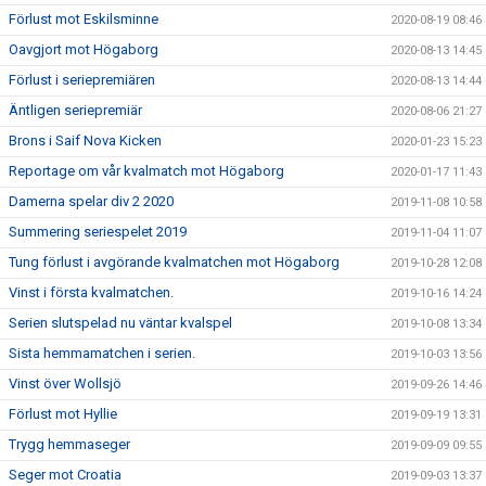
Förlust mot Eskilsminne
2020-08-19 08:46
Oavgjort mot Högaborg
2020-08-13 14:45
Förlust i seriepremiären
2020-08-13 14:44
Äntligen seriepremiär
2020-08-06 21:27
Brons i Saif Nova Kicken
2020-01-23 15:23
Reportage om vår kvalmatch mot Högaborg
2020-01-17 11:43
Damerna spelar div 2 2020
2019-11-08 10:58
Summering seriespelet 2019
2019-11-04 11:07
Tung förlust i avgörande kvalmatchen mot Högaborg
2019-10-28 12:08
Vinst i första kvalmatchen.
2019-10-16 14:24
Serien slutspelad nu väntar kvalspel
2019-10-08 13:34
Sista hemmamatchen i serien.
2019-10-03 13:56
Vinst över Wollsjö
2019-09-26 14:46
Förlust mot Hyllie
2019-09-19 13:31
Trygg hemmaseger
2019-09-09 09:55
Seger mot Croatia
2019-09-03 13:37