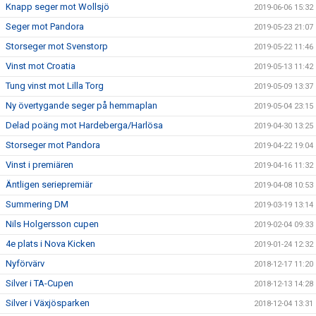
Knapp seger mot Wollsjö
2019-06-06 15:32
Seger mot Pandora
2019-05-23 21:07
Storseger mot Svenstorp
2019-05-22 11:46
Vinst mot Croatia
2019-05-13 11:42
Tung vinst mot Lilla Torg
2019-05-09 13:37
Ny övertygande seger på hemmaplan
2019-05-04 23:15
Delad poäng mot Hardeberga/Harlösa
2019-04-30 13:25
Storseger mot Pandora
2019-04-22 19:04
Vinst i premiären
2019-04-16 11:32
Äntligen seriepremiär
2019-04-08 10:53
Summering DM
2019-03-19 13:14
Nils Holgersson cupen
2019-02-04 09:33
4e plats i Nova Kicken
2019-01-24 12:32
Nyförvärv
2018-12-17 11:20
Silver i TA-Cupen
2018-12-13 14:28
Silver i Växjösparken
2018-12-04 13:31