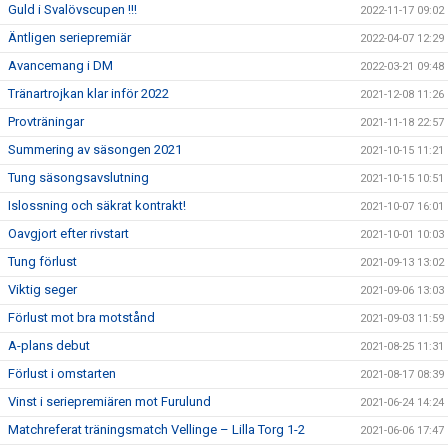
Guld i Svalövscupen !!!
2022-11-17 09:02
Äntligen seriepremiär
2022-04-07 12:29
Avancemang i DM
2022-03-21 09:48
Tränartrojkan klar inför 2022
2021-12-08 11:26
Provträningar
2021-11-18 22:57
Summering av säsongen 2021
2021-10-15 11:21
Tung säsongsavslutning
2021-10-15 10:51
Islossning och säkrat kontrakt!
2021-10-07 16:01
Oavgjort efter rivstart
2021-10-01 10:03
Tung förlust
2021-09-13 13:02
Viktig seger
2021-09-06 13:03
Förlust mot bra motstånd
2021-09-03 11:59
A-plans debut
2021-08-25 11:31
Förlust i omstarten
2021-08-17 08:39
Vinst i seriepremiären mot Furulund
2021-06-24 14:24
Matchreferat träningsmatch Vellinge – Lilla Torg 1-2
2021-06-06 17:47