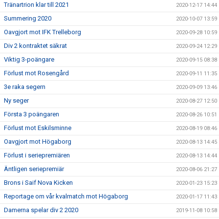
Tränartrion klar till 2021
2020-12-17 14:44
Summering 2020
2020-10-07 13:59
Oavgjort mot IFK Trelleborg
2020-09-28 10:59
Div 2 kontraktet säkrat
2020-09-24 12:29
Viktig 3-poängare
2020-09-15 08:38
Förlust mot Rosengård
2020-09-11 11:35
3e raka segern
2020-09-09 13:46
Ny seger
2020-08-27 12:50
Första 3 poängaren
2020-08-26 10:51
Förlust mot Eskilsminne
2020-08-19 08:46
Oavgjort mot Högaborg
2020-08-13 14:45
Förlust i seriepremiären
2020-08-13 14:44
Äntligen seriepremiär
2020-08-06 21:27
Brons i Saif Nova Kicken
2020-01-23 15:23
Reportage om vår kvalmatch mot Högaborg
2020-01-17 11:43
Damerna spelar div 2 2020
2019-11-08 10:58