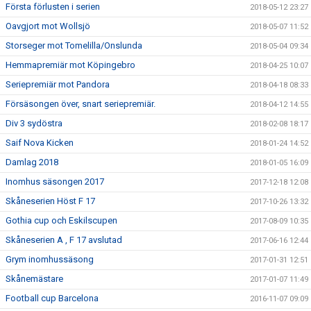
Första förlusten i serien
2018-05-12 23:27
Oavgjort mot Wollsjö
2018-05-07 11:52
Storseger mot Tomelilla/Onslunda
2018-05-04 09:34
Hemmapremiär mot Köpingebro
2018-04-25 10:07
Seriepremiär mot Pandora
2018-04-18 08:33
Försäsongen över, snart seriepremiär.
2018-04-12 14:55
Div 3 sydöstra
2018-02-08 18:17
Saif Nova Kicken
2018-01-24 14:52
Damlag 2018
2018-01-05 16:09
Inomhus säsongen 2017
2017-12-18 12:08
Skåneserien Höst F 17
2017-10-26 13:32
Gothia cup och Eskilscupen
2017-08-09 10:35
Skåneserien A , F 17 avslutad
2017-06-16 12:44
Grym inomhussäsong
2017-01-31 12:51
Skånemästare
2017-01-07 11:49
Football cup Barcelona
2016-11-07 09:09