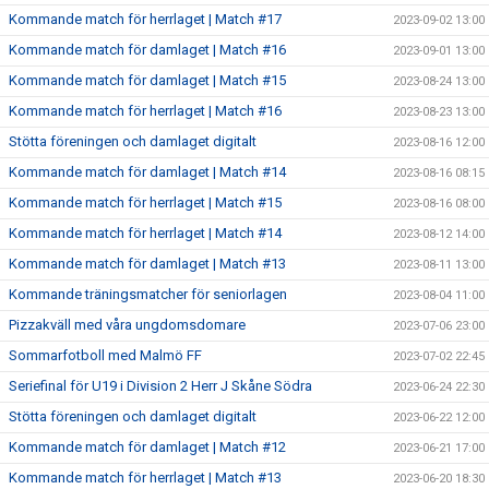
Kommande match för herrlaget | Match #17
2023-09-02 13:00
Kommande match för damlaget | Match #16
2023-09-01 13:00
Kommande match för damlaget | Match #15
2023-08-24 13:00
Kommande match för herrlaget | Match #16
2023-08-23 13:00
Stötta föreningen och damlaget digitalt
2023-08-16 12:00
Kommande match för damlaget | Match #14
2023-08-16 08:15
Kommande match för herrlaget | Match #15
2023-08-16 08:00
Kommande match för herrlaget | Match #14
2023-08-12 14:00
Kommande match för damlaget | Match #13
2023-08-11 13:00
Kommande träningsmatcher för seniorlagen
2023-08-04 11:00
Pizzakväll med våra ungdomsdomare
2023-07-06 23:00
Sommarfotboll med Malmö FF
2023-07-02 22:45
Seriefinal för U19 i Division 2 Herr J Skåne Södra
2023-06-24 22:30
Stötta föreningen och damlaget digitalt
2023-06-22 12:00
Kommande match för damlaget | Match #12
2023-06-21 17:00
Kommande match för herrlaget | Match #13
2023-06-20 18:30