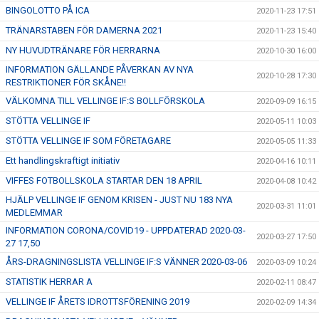
BINGOLOTTO PÅ ICA
2020-11-23 17:51
TRÄNARSTABEN FÖR DAMERNA 2021
2020-11-23 15:40
NY HUVUDTRÄNARE FÖR HERRARNA
2020-10-30 16:00
INFORMATION GÄLLANDE PÅVERKAN AV NYA
2020-10-28 17:30
RESTRIKTIONER FÖR SKÅNE!!
VÄLKOMNA TILL VELLINGE IF:S BOLLFÖRSKOLA
2020-09-09 16:15
STÖTTA VELLINGE IF
2020-05-11 10:03
STÖTTA VELLINGE IF SOM FÖRETAGARE
2020-05-05 11:33
Ett handlingskraftigt initiativ
2020-04-16 10:11
VIFFES FOTBOLLSKOLA STARTAR DEN 18 APRIL
2020-04-08 10:42
HJÄLP VELLINGE IF GENOM KRISEN - JUST NU 183 NYA
2020-03-31 11:01
MEDLEMMAR
INFORMATION CORONA/COVID19 - UPPDATERAD 2020-03-
2020-03-27 17:50
27 17,50
ÅRS-DRAGNINGSLISTA VELLINGE IF:S VÄNNER 2020-03-06
2020-03-09 10:24
STATISTIK HERRAR A
2020-02-11 08:47
VELLINGE IF ÅRETS IDROTTSFÖRENING 2019
2020-02-09 14:34