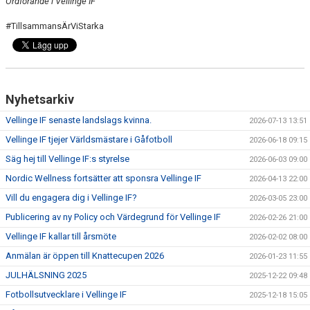
Ordförande i Vellinge IF
#TillsammansÄrViStarka
Nyhetsarkiv
Vellinge IF senaste landslags kvinna.
2026-07-13 13:51
Vellinge IF tjejer Världsmästare i Gåfotboll
2026-06-18 09:15
Säg hej till Vellinge IF:s styrelse
2026-06-03 09:00
Nordic Wellness fortsätter att sponsra Vellinge IF
2026-04-13 22:00
Vill du engagera dig i Vellinge IF?
2026-03-05 23:00
Publicering av ny Policy och Värdegrund för Vellinge IF
2026-02-26 21:00
Vellinge IF kallar till årsmöte
2026-02-02 08:00
Anmälan är öppen till Knattecupen 2026
2026-01-23 11:55
JULHÄLSNING 2025
2025-12-22 09:48
Fotbollsutvecklare i Vellinge IF
2025-12-18 15:05