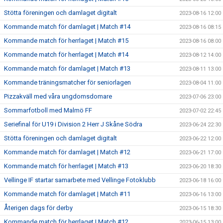
Stötta föreningen och damlaget digitalt
2023-08-16 12:00
Kommande match för damlaget | Match #14
2023-08-16 08:15
Kommande match för herrlaget | Match #15
2023-08-16 08:00
Kommande match för herrlaget | Match #14
2023-08-12 14:00
Kommande match för damlaget | Match #13
2023-08-11 13:00
Kommande träningsmatcher för seniorlagen
2023-08-04 11:00
Pizzakväll med våra ungdomsdomare
2023-07-06 23:00
Sommarfotboll med Malmö FF
2023-07-02 22:45
Seriefinal för U19 i Division 2 Herr J Skåne Södra
2023-06-24 22:30
Stötta föreningen och damlaget digitalt
2023-06-22 12:00
Kommande match för damlaget | Match #12
2023-06-21 17:00
Kommande match för herrlaget | Match #13
2023-06-20 18:30
Vellinge IF startar samarbete med Vellinge Fotoklubb
2023-06-18 16:00
Kommande match för damlaget | Match #11
2023-06-16 13:00
Återigen dags för derby
2023-06-15 18:30
Kommande match för herrlaget | Match #12
2023-06-15 13:00