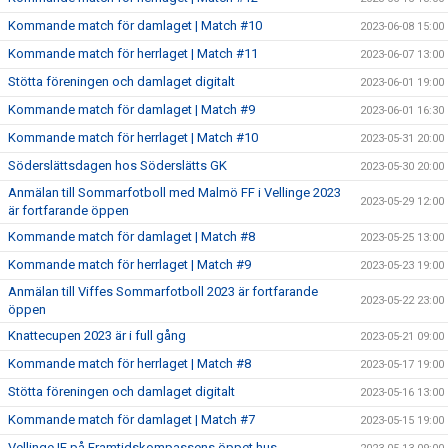
Kommande match för damlaget | Match #10
2023-06-08 15:00
Kommande match för herrlaget | Match #11
2023-06-07 13:00
Stötta föreningen och damlaget digitalt
2023-06-01 19:00
Kommande match för damlaget | Match #9
2023-06-01 16:30
Kommande match för herrlaget | Match #10
2023-05-31 20:00
Söderslättsdagen hos Söderslätts GK
2023-05-30 20:00
Anmälan till Sommarfotboll med Malmö FF i Vellinge 2023
2023-05-29 12:00
är fortfarande öppen
Kommande match för damlaget | Match #8
2023-05-25 13:00
Kommande match för herrlaget | Match #9
2023-05-23 19:00
Anmälan till Viffes Sommarfotboll 2023 är fortfarande
2023-05-22 23:00
öppen
Knattecupen 2023 är i full gång
2023-05-21 09:00
Kommande match för herrlaget | Match #8
2023-05-17 19:00
Stötta föreningen och damlaget digitalt
2023-05-16 13:00
Kommande match för damlaget | Match #7
2023-05-15 19:00
Vellinge IF på Framtidskompassens öppet hus