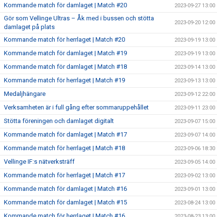
Kommande match för damlaget | Match #20
2023-09-27 13:00
Gör som Vellinge Ultras – Åk med i bussen och stötta
2023-09-20 12:00
damlaget på plats
Kommande match för herrlaget | Match #20
2023-09-19 13:00
Kommande match för damlaget | Match #19
2023-09-19 13:00
Kommande match för damlaget | Match #18
2023-09-14 13:00
Kommande match för herrlaget | Match #19
2023-09-13 13:00
Medaljhängare
2023-09-12 22:00
Verksamheten är i full gång efter sommaruppehållet
2023-09-11 23:00
Stötta föreningen och damlaget digitalt
2023-09-07 15:00
Kommande match för damlaget | Match #17
2023-09-07 14:00
Kommande match för herrlaget | Match #18
2023-09-06 18:30
Vellinge IF:s nätverksträff
2023-09-05 14:00
Kommande match för herrlaget | Match #17
2023-09-02 13:00
Kommande match för damlaget | Match #16
2023-09-01 13:00
Kommande match för damlaget | Match #15
2023-08-24 13:00
Kommande match för herrlaget | Match #16
2023-08-23 13:00