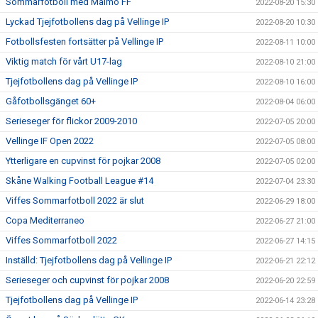
Sommarfotboll med Malmö FF
2022-08-20 15:30
Lyckad Tjejfotbollens dag på Vellinge IP
2022-08-20 10:30
Fotbollsfesten fortsätter på Vellinge IP
2022-08-11 10:00
Viktig match för vårt U17-lag
2022-08-10 21:00
Tjejfotbollens dag på Vellinge IP
2022-08-10 16:00
Gåfotbollsgänget 60+
2022-08-04 06:00
Serieseger för flickor 2009-2010
2022-07-05 20:00
Vellinge IF Open 2022
2022-07-05 08:00
Ytterligare en cupvinst för pojkar 2008
2022-07-05 02:00
Skåne Walking Football League #14
2022-07-04 23:30
Viffes Sommarfotboll 2022 är slut
2022-06-29 18:00
Copa Mediterraneo
2022-06-27 21:00
Viffes Sommarfotboll 2022
2022-06-27 14:15
Inställd: Tjejfotbollens dag på Vellinge IP
2022-06-21 22:12
Serieseger och cupvinst för pojkar 2008
2022-06-20 22:59
Tjejfotbollens dag på Vellinge IP
2022-06-14 23:28