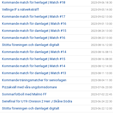
Kommande match för herrlaget | Match #18
2023-09-06 18:30
Vellinge IF:s nätverksträff
2023-09-05 14:00
Kommande match för herrlaget | Match #17
2023-09-02 13:00
Kommande match för damlaget | Match #16
2023-09-01 13:00
Kommande match för damlaget | Match #15
2023-08-24 13:00
Kommande match för herrlaget | Match #16
2023-08-23 13:00
Stötta föreningen och damlaget digitalt
2023-08-16 12:00
Kommande match för damlaget | Match #14
2023-08-16 08:15
Kommande match för herrlaget | Match #15
2023-08-16 08:00
Kommande match för herrlaget | Match #14
2023-08-12 14:00
Kommande match för damlaget | Match #13
2023-08-11 13:00
Kommande träningsmatcher för seniorlagen
2023-08-04 11:00
Pizzakväll med våra ungdomsdomare
2023-07-06 23:00
Sommarfotboll med Malmö FF
2023-07-02 22:45
Seriefinal för U19 i Division 2 Herr J Skåne Södra
2023-06-24 22:30
Stötta föreningen och damlaget digitalt
2023-06-22 12:00