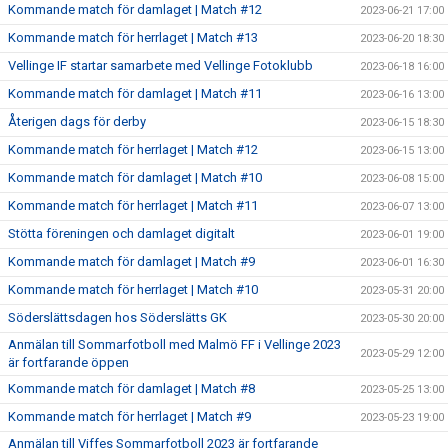
Kommande match för damlaget | Match #12
2023-06-21 17:00
Kommande match för herrlaget | Match #13
2023-06-20 18:30
Vellinge IF startar samarbete med Vellinge Fotoklubb
2023-06-18 16:00
Kommande match för damlaget | Match #11
2023-06-16 13:00
Återigen dags för derby
2023-06-15 18:30
Kommande match för herrlaget | Match #12
2023-06-15 13:00
Kommande match för damlaget | Match #10
2023-06-08 15:00
Kommande match för herrlaget | Match #11
2023-06-07 13:00
Stötta föreningen och damlaget digitalt
2023-06-01 19:00
Kommande match för damlaget | Match #9
2023-06-01 16:30
Kommande match för herrlaget | Match #10
2023-05-31 20:00
Söderslättsdagen hos Söderslätts GK
2023-05-30 20:00
Anmälan till Sommarfotboll med Malmö FF i Vellinge 2023
2023-05-29 12:00
är fortfarande öppen
Kommande match för damlaget | Match #8
2023-05-25 13:00
Kommande match för herrlaget | Match #9
2023-05-23 19:00
Anmälan till Viffes Sommarfotboll 2023 är fortfarande