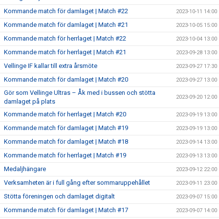
Kommande match för damlaget | Match #22
2023-10-11 14:00
Kommande match för damlaget | Match #21
2023-10-05 15:00
Kommande match för herrlaget | Match #22
2023-10-04 13:00
Kommande match för herrlaget | Match #21
2023-09-28 13:00
Vellinge IF kallar till extra årsmöte
2023-09-27 17:30
Kommande match för damlaget | Match #20
2023-09-27 13:00
Gör som Vellinge Ultras – Åk med i bussen och stötta
2023-09-20 12:00
damlaget på plats
Kommande match för herrlaget | Match #20
2023-09-19 13:00
Kommande match för damlaget | Match #19
2023-09-19 13:00
Kommande match för damlaget | Match #18
2023-09-14 13:00
Kommande match för herrlaget | Match #19
2023-09-13 13:00
Medaljhängare
2023-09-12 22:00
Verksamheten är i full gång efter sommaruppehållet
2023-09-11 23:00
Stötta föreningen och damlaget digitalt
2023-09-07 15:00
Kommande match för damlaget | Match #17
2023-09-07 14:00