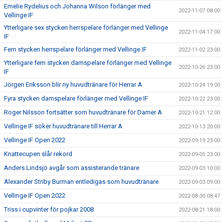
Emelie Rydelius och Johanna Wilson förlänger med
2022-11-07 08:00
Vellinge IF
Ytterligare sex stycken herrspelare förlänger med Vellinge
2022-11-04 17:00
IF
Fem stycken herrspelare förlänger med Vellinge IF
2022-11-02 23:00
Ytterligare fem stycken damspelare förlänger med Vellinge
2022-10-26 23:00
IF
Jörgen Eriksson blir ny huvudtränare för Herrar A
2022-10-24 19:00
Fyra stycken damspelare förlänger med Vellinge IF
2022-10-22 23:00
Roger Nilsson fortsätter som huvudtränare för Damer A
2022-10-21 12:00
Vellinge IF söker huvudtränare till Herrar A
2022-10-13 20:00
Vellinge IF Open 2022
2022-09-19 23:00
Knattecupen slår rekord
2022-09-05 23:00
Anders Lindsjö avgår som assisterande tränare
2022-09-03 10:00
Alexander Striby Burman entledigas som huvudtränare
2022-09-03 09:00
Vellinge IF Open 2022
2022-08-30 08:47
Triss i cupvinter för pojkar 2008
2022-08-21 18:00