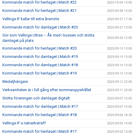
Kommande match för herrlaget | Match #22
2023-10-04 13:00
Kommande match för herrlaget | Match #21
2023-09-28 13:00
Vellinge IF kallar till extra årsmöte
2023-09-27 17:30
Kommande match för damlaget | Match #20
2023-09-27 13:00
Gör som Vellinge Ultras – Åk med i bussen och stötta
2023-09-20 12:00
damlaget på plats
Kommande match för herrlaget | Match #20
2023-09-19 13:00
Kommande match för damlaget | Match #19
2023-09-19 13:00
Kommande match för damlaget | Match #18
2023-09-14 13:00
Kommande match för herrlaget | Match #19
2023-09-13 13:00
Medaljhängare
2023-09-12 22:00
Verksamheten är i full gång efter sommaruppehållet
2023-09-11 23:00
Stötta föreningen och damlaget digitalt
2023-09-07 15:00
Kommande match för damlaget | Match #17
2023-09-07 14:00
Kommande match för herrlaget | Match #18
2023-09-06 18:30
Vellinge IF:s nätverksträff
2023-09-05 14:00
Kommande match för herrlaget | Match #17
2023-09-02 13:00