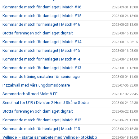
Kommande match för damlaget | Match #16
2023-09-01 13:00
Kommande match för damlaget | Match #15
2023-08-24 13:00
Kommande match för herrlaget | Match #16
2023-08-23 13:00
Stötta föreningen och damlaget digitalt
2023-08-16 12:00
Kommande match för damlaget | Match #14
2023-08-16 08:15
Kommande match för herrlaget | Match #15
2023-08-16 08:00
Kommande match för herrlaget | Match #14
2023-08-12 14:00
Kommande match för damlaget | Match #13
2023-08-11 13:00
Kommande träningsmatcher för seniorlagen
2023-08-04 11:00
Pizzakväll med våra ungdomsdomare
2023-07-06 23:00
Sommarfotboll med Malmö FF
2023-07-02 22:45
Seriefinal för U19 i Division 2 Herr J Skåne Södra
2023-06-24 22:30
Stötta föreningen och damlaget digitalt
2023-06-22 12:00
Kommande match för damlaget | Match #12
2023-06-21 17:00
Kommande match för herrlaget | Match #13
2023-06-20 18:30
Vellinge IF startar samarbete med Vellinge Fotoklubb
2023-06-18 16:00