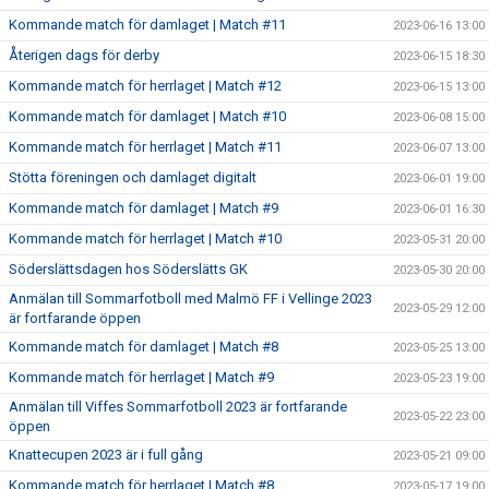
Kommande match för damlaget | Match #11
2023-06-16 13:00
Återigen dags för derby
2023-06-15 18:30
Kommande match för herrlaget | Match #12
2023-06-15 13:00
Kommande match för damlaget | Match #10
2023-06-08 15:00
Kommande match för herrlaget | Match #11
2023-06-07 13:00
Stötta föreningen och damlaget digitalt
2023-06-01 19:00
Kommande match för damlaget | Match #9
2023-06-01 16:30
Kommande match för herrlaget | Match #10
2023-05-31 20:00
Söderslättsdagen hos Söderslätts GK
2023-05-30 20:00
Anmälan till Sommarfotboll med Malmö FF i Vellinge 2023
2023-05-29 12:00
är fortfarande öppen
Kommande match för damlaget | Match #8
2023-05-25 13:00
Kommande match för herrlaget | Match #9
2023-05-23 19:00
Anmälan till Viffes Sommarfotboll 2023 är fortfarande
2023-05-22 23:00
öppen
Knattecupen 2023 är i full gång
2023-05-21 09:00
Kommande match för herrlaget | Match #8
2023-05-17 19:00