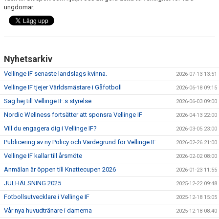
ungdomar.
Nyhetsarkiv
Vellinge IF senaste landslags kvinna.
2026-07-13 13:51
Vellinge IF tjejer Världsmästare i Gåfotboll
2026-06-18 09:15
Säg hej till Vellinge IF:s styrelse
2026-06-03 09:00
Nordic Wellness fortsätter att sponsra Vellinge IF
2026-04-13 22:00
Vill du engagera dig i Vellinge IF?
2026-03-05 23:00
Publicering av ny Policy och Värdegrund för Vellinge IF
2026-02-26 21:00
Vellinge IF kallar till årsmöte
2026-02-02 08:00
Anmälan är öppen till Knattecupen 2026
2026-01-23 11:55
JULHÄLSNING 2025
2025-12-22 09:48
Fotbollsutvecklare i Vellinge IF
2025-12-18 15:05
Vår nya huvudtränare i damerna
2025-12-18 08:40