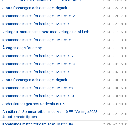
2023-06-24 22:30
Stötta föreningen och damlaget digitalt
2023-06-22 12:00
Kommande match för damlaget | Match #12
2023-06-21 17:00
Kommande match för herrlaget | Match #13
2023-06-20 18:30
Vellinge IF startar samarbete med Vellinge Fotoklubb
2023-06-18 16:00
Kommande match för damlaget | Match #11
2023-06-16 13:00
Återigen dags för derby
2023-06-15 18:30
Kommande match för herrlaget | Match #12
2023-06-15 13:00
Kommande match för damlaget | Match #10
2023-06-08 15:00
Kommande match för herrlaget | Match #11
2023-06-07 13:00
Stötta föreningen och damlaget digitalt
2023-06-01 19:00
Kommande match för damlaget | Match #9
2023-06-01 16:30
Kommande match för herrlaget | Match #10
2023-05-31 20:00
Söderslättsdagen hos Söderslätts GK
2023-05-30 20:00
Anmälan till Sommarfotboll med Malmö FF i Vellinge 2023
2023-05-29 12:00
är fortfarande öppen
Kommande match för damlaget | Match #8
2023-05-25 13:00