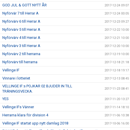
GOD JUL & GOTT NYTT ÅR
2017-12-24 09:07
Nyförvär 7 till Herrar A
2017-12-24 00:05
Nyförvärv 6 till Herrar A
2017-12-23 09:27
Nyförvärv 5 till Herrar A
2017-12-22 10:00
Nyförvärv 4 till Herrar A
2017-12-21 10:00
Nyförvärv 3 till Herrar A
2017-12-20 10:00
Nyförvärv 2 till herrarna
2017-12-19 10:00
Nyförvärv till herrarna
2017-12-18 21:18
Vellinge IF
2017-12-18 19:17
Vinnare i lotteriet
2017-12-13 08:45
VELLINGE IF:s POJKAR 02 BJUDER IN TILL
2017-11-23 08:41
TRÄNINGSVECKA.
YES
2017-11-20 13:27
Vellinge IFs Vänner
2017-11-14 18:10
Herrarna klara för division 4
2017-11-06 10:38
Vellinge IF startat upp nytt damlag 2018
2017-10-06 16:00