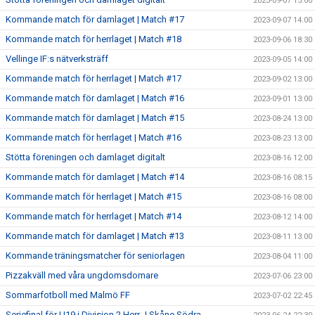
2023-09-07 15:00
Kommande match för damlaget | Match #17
2023-09-07 14:00
Kommande match för herrlaget | Match #18
2023-09-06 18:30
Vellinge IF:s nätverksträff
2023-09-05 14:00
Kommande match för herrlaget | Match #17
2023-09-02 13:00
Kommande match för damlaget | Match #16
2023-09-01 13:00
Kommande match för damlaget | Match #15
2023-08-24 13:00
Kommande match för herrlaget | Match #16
2023-08-23 13:00
Stötta föreningen och damlaget digitalt
2023-08-16 12:00
Kommande match för damlaget | Match #14
2023-08-16 08:15
Kommande match för herrlaget | Match #15
2023-08-16 08:00
Kommande match för herrlaget | Match #14
2023-08-12 14:00
Kommande match för damlaget | Match #13
2023-08-11 13:00
Kommande träningsmatcher för seniorlagen
2023-08-04 11:00
Pizzakväll med våra ungdomsdomare
2023-07-06 23:00
Sommarfotboll med Malmö FF
2023-07-02 22:45
Seriefinal för U19 i Division 2 Herr J Skåne Södra