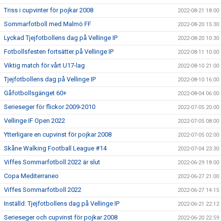
Triss i cupvinter för pojkar 2008
2022-08-21 18:00
Sommarfotboll med Malmö FF
2022-08-20 15:30
Lyckad Tjejfotbollens dag på Vellinge IP
2022-08-20 10:30
Fotbollsfesten fortsätter på Vellinge IP
2022-08-11 10:00
Viktig match för vårt U17-lag
2022-08-10 21:00
Tjejfotbollens dag på Vellinge IP
2022-08-10 16:00
Gåfotbollsgänget 60+
2022-08-04 06:00
Serieseger för flickor 2009-2010
2022-07-05 20:00
Vellinge IF Open 2022
2022-07-05 08:00
Ytterligare en cupvinst för pojkar 2008
2022-07-05 02:00
Skåne Walking Football League #14
2022-07-04 23:30
Viffes Sommarfotboll 2022 är slut
2022-06-29 18:00
Copa Mediterraneo
2022-06-27 21:00
Viffes Sommarfotboll 2022
2022-06-27 14:15
Inställd: Tjejfotbollens dag på Vellinge IP
2022-06-21 22:12
Serieseger och cupvinst för pojkar 2008
2022-06-20 22:59