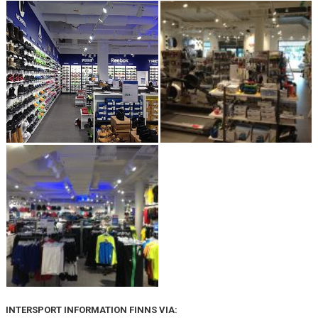
TJEJPROJEKTET
VELLINGE IF:S VÄNNER
DOKUMENT
KONTAKT
INTERSPORT INFORMATION FINNS VIA: