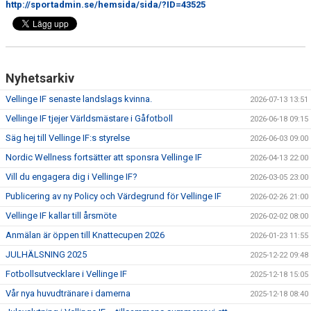
http://sportadmin.se/hemsida/sida/?ID=43525
Nyhetsarkiv
Vellinge IF senaste landslags kvinna.
2026-07-13 13:51
Vellinge IF tjejer Världsmästare i Gåfotboll
2026-06-18 09:15
Säg hej till Vellinge IF:s styrelse
2026-06-03 09:00
Nordic Wellness fortsätter att sponsra Vellinge IF
2026-04-13 22:00
Vill du engagera dig i Vellinge IF?
2026-03-05 23:00
Publicering av ny Policy och Värdegrund för Vellinge IF
2026-02-26 21:00
Vellinge IF kallar till årsmöte
2026-02-02 08:00
Anmälan är öppen till Knattecupen 2026
2026-01-23 11:55
JULHÄLSNING 2025
2025-12-22 09:48
Fotbollsutvecklare i Vellinge IF
2025-12-18 15:05
Vår nya huvudtränare i damerna
2025-12-18 08:40