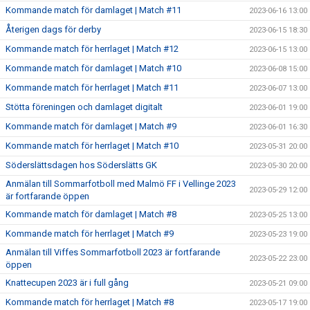
Kommande match för damlaget | Match #11
2023-06-16 13:00
Återigen dags för derby
2023-06-15 18:30
Kommande match för herrlaget | Match #12
2023-06-15 13:00
Kommande match för damlaget | Match #10
2023-06-08 15:00
Kommande match för herrlaget | Match #11
2023-06-07 13:00
Stötta föreningen och damlaget digitalt
2023-06-01 19:00
Kommande match för damlaget | Match #9
2023-06-01 16:30
Kommande match för herrlaget | Match #10
2023-05-31 20:00
Söderslättsdagen hos Söderslätts GK
2023-05-30 20:00
Anmälan till Sommarfotboll med Malmö FF i Vellinge 2023
2023-05-29 12:00
är fortfarande öppen
Kommande match för damlaget | Match #8
2023-05-25 13:00
Kommande match för herrlaget | Match #9
2023-05-23 19:00
Anmälan till Viffes Sommarfotboll 2023 är fortfarande
2023-05-22 23:00
öppen
Knattecupen 2023 är i full gång
2023-05-21 09:00
Kommande match för herrlaget | Match #8
2023-05-17 19:00