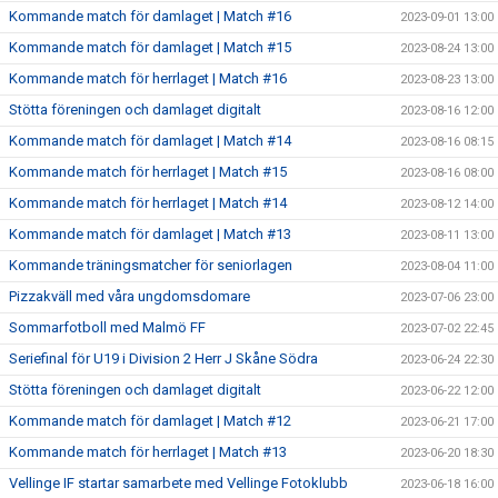
Kommande match för damlaget | Match #16
2023-09-01 13:00
Kommande match för damlaget | Match #15
2023-08-24 13:00
Kommande match för herrlaget | Match #16
2023-08-23 13:00
Stötta föreningen och damlaget digitalt
2023-08-16 12:00
Kommande match för damlaget | Match #14
2023-08-16 08:15
Kommande match för herrlaget | Match #15
2023-08-16 08:00
Kommande match för herrlaget | Match #14
2023-08-12 14:00
Kommande match för damlaget | Match #13
2023-08-11 13:00
Kommande träningsmatcher för seniorlagen
2023-08-04 11:00
Pizzakväll med våra ungdomsdomare
2023-07-06 23:00
Sommarfotboll med Malmö FF
2023-07-02 22:45
Seriefinal för U19 i Division 2 Herr J Skåne Södra
2023-06-24 22:30
Stötta föreningen och damlaget digitalt
2023-06-22 12:00
Kommande match för damlaget | Match #12
2023-06-21 17:00
Kommande match för herrlaget | Match #13
2023-06-20 18:30
Vellinge IF startar samarbete med Vellinge Fotoklubb
2023-06-18 16:00