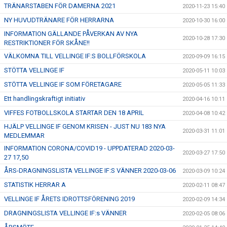
TRÄNARSTABEN FÖR DAMERNA 2021
2020-11-23 15:40
NY HUVUDTRÄNARE FÖR HERRARNA
2020-10-30 16:00
INFORMATION GÄLLANDE PÅVERKAN AV NYA
2020-10-28 17:30
RESTRIKTIONER FÖR SKÅNE!!
VÄLKOMNA TILL VELLINGE IF:S BOLLFÖRSKOLA
2020-09-09 16:15
STÖTTA VELLINGE IF
2020-05-11 10:03
STÖTTA VELLINGE IF SOM FÖRETAGARE
2020-05-05 11:33
Ett handlingskraftigt initiativ
2020-04-16 10:11
VIFFES FOTBOLLSKOLA STARTAR DEN 18 APRIL
2020-04-08 10:42
HJÄLP VELLINGE IF GENOM KRISEN - JUST NU 183 NYA
2020-03-31 11:01
MEDLEMMAR
INFORMATION CORONA/COVID19 - UPPDATERAD 2020-03-
2020-03-27 17:50
27 17,50
ÅRS-DRAGNINGSLISTA VELLINGE IF:S VÄNNER 2020-03-06
2020-03-09 10:24
STATISTIK HERRAR A
2020-02-11 08:47
VELLINGE IF ÅRETS IDROTTSFÖRENING 2019
2020-02-09 14:34
DRAGNINGSLISTA VELLINGE IF:s VÄNNER
2020-02-05 08:06