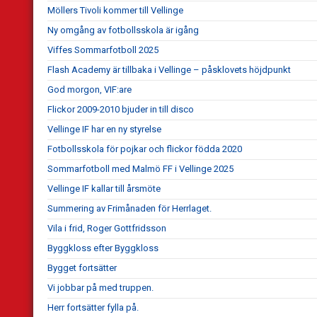
Möllers Tivoli kommer till Vellinge
Ny omgång av fotbollsskola är igång
Viffes Sommarfotboll 2025
Flash Academy är tillbaka i Vellinge – påsklovets höjdpunkt
God morgon, VIF:are
Flickor 2009-2010 bjuder in till disco
Vellinge IF har en ny styrelse
Fotbollsskola för pojkar och flickor födda 2020
Sommarfotboll med Malmö FF i Vellinge 2025
Vellinge IF kallar till årsmöte
Summering av Frimånaden för Herrlaget.
Vila i frid, Roger Gottfridsson
Byggkloss efter Byggkloss
Bygget fortsätter
Vi jobbar på med truppen.
Herr fortsätter fylla på.