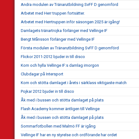
Andra modulen av Tränarutbildning SvFF D genomförd
Arbetet med Herr truppen fortsätter.
Arbetet med Herrtruppen inför säsongen 2025 är igång!
Damlagets tränartrojka förlänger med Vellinge IF
Bengt Månsson förlänger med Vellinge IF
Första modulen av Tränarutbildning SvFF D genomförd
Flickor 2011-2012 bjuder in till disco
Kom och hylla Vellinge IF:s damlag imorgon
Clubdagar på Intersport
Kom och stötta damlaget i årets i särklass viktigaste match
Pojkar 2012 bjuder in till disco
Åk med i bussen och stötta damlaget på plats
Flash Academy kommer äntligen till Vellinge
Åk med i bussen och stötta damlaget på plats
Sommarfotbollen med Malmö FF är igång
Vellinge IF har en ny styrelse och ordförande har ordet