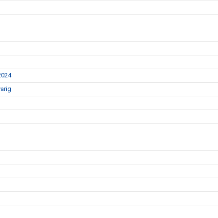
2024
arig