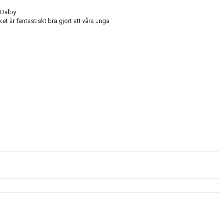
/Dalby.
ket är fantastiskt bra gjort att våra unga
.