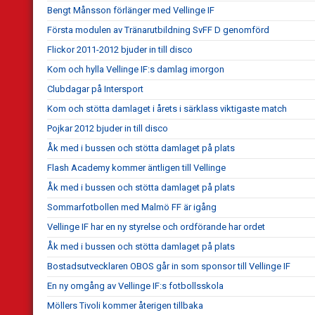
Bengt Månsson förlänger med Vellinge IF
Första modulen av Tränarutbildning SvFF D genomförd
Flickor 2011-2012 bjuder in till disco
Kom och hylla Vellinge IF:s damlag imorgon
Clubdagar på Intersport
Kom och stötta damlaget i årets i särklass viktigaste match
Pojkar 2012 bjuder in till disco
Åk med i bussen och stötta damlaget på plats
Flash Academy kommer äntligen till Vellinge
Åk med i bussen och stötta damlaget på plats
Sommarfotbollen med Malmö FF är igång
Vellinge IF har en ny styrelse och ordförande har ordet
Åk med i bussen och stötta damlaget på plats
Bostadsutvecklaren OBOS går in som sponsor till Vellinge IF
En ny omgång av Vellinge IF:s fotbollsskola
Möllers Tivoli kommer återigen tillbaka