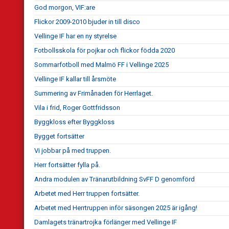
God morgon, VIF:are
Flickor 2009-2010 bjuder in till disco
Vellinge IF har en ny styrelse
Fotbollsskola för pojkar och flickor födda 2020
Sommarfotboll med Malmö FF i Vellinge 2025
Vellinge IF kallar till årsmöte
Summering av Frimånaden för Herrlaget.
Vila i frid, Roger Gottfridsson
Byggkloss efter Byggkloss
Bygget fortsätter
Vi jobbar på med truppen.
Herr fortsätter fylla på.
Andra modulen av Tränarutbildning SvFF D genomförd
Arbetet med Herr truppen fortsätter.
Arbetet med Herrtruppen inför säsongen 2025 är igång!
Damlagets tränartrojka förlänger med Vellinge IF