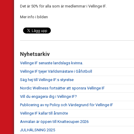
Det är 50% för alla som är medlemmar i Vellinge IF.
Mer info i bilden
Nyhetsarkiv
Vellinge IF senaste landslags kvinna.
Vellinge IF tjejer Världsmästare i Gåfotboll
Säg hej till Vellinge IF:s styrelse
Nordic Wellness fortsätter att sponsra Vellinge IF
Vill du engagera dig i Vellinge IF?
Publicering av ny Policy och Värdegrund för Vellinge IF
Vellinge IF kallar till årsmöte
Anmälan är öppen till Knattecupen 2026
JULHÄLSNING 2025