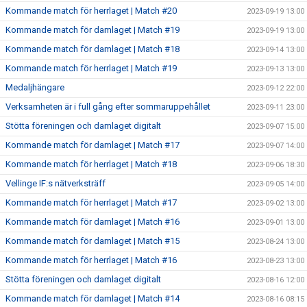
Kommande match för herrlaget | Match #20
2023-09-19 13:00
Kommande match för damlaget | Match #19
2023-09-19 13:00
Kommande match för damlaget | Match #18
2023-09-14 13:00
Kommande match för herrlaget | Match #19
2023-09-13 13:00
Medaljhängare
2023-09-12 22:00
Verksamheten är i full gång efter sommaruppehållet
2023-09-11 23:00
Stötta föreningen och damlaget digitalt
2023-09-07 15:00
Kommande match för damlaget | Match #17
2023-09-07 14:00
Kommande match för herrlaget | Match #18
2023-09-06 18:30
Vellinge IF:s nätverksträff
2023-09-05 14:00
Kommande match för herrlaget | Match #17
2023-09-02 13:00
Kommande match för damlaget | Match #16
2023-09-01 13:00
Kommande match för damlaget | Match #15
2023-08-24 13:00
Kommande match för herrlaget | Match #16
2023-08-23 13:00
Stötta föreningen och damlaget digitalt
2023-08-16 12:00
Kommande match för damlaget | Match #14
2023-08-16 08:15