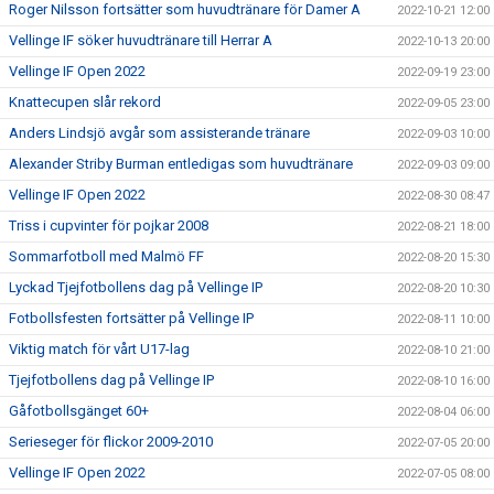
Roger Nilsson fortsätter som huvudtränare för Damer A
2022-10-21 12:00
Vellinge IF söker huvudtränare till Herrar A
2022-10-13 20:00
Vellinge IF Open 2022
2022-09-19 23:00
Knattecupen slår rekord
2022-09-05 23:00
Anders Lindsjö avgår som assisterande tränare
2022-09-03 10:00
Alexander Striby Burman entledigas som huvudtränare
2022-09-03 09:00
Vellinge IF Open 2022
2022-08-30 08:47
Triss i cupvinter för pojkar 2008
2022-08-21 18:00
Sommarfotboll med Malmö FF
2022-08-20 15:30
Lyckad Tjejfotbollens dag på Vellinge IP
2022-08-20 10:30
Fotbollsfesten fortsätter på Vellinge IP
2022-08-11 10:00
Viktig match för vårt U17-lag
2022-08-10 21:00
Tjejfotbollens dag på Vellinge IP
2022-08-10 16:00
Gåfotbollsgänget 60+
2022-08-04 06:00
Serieseger för flickor 2009-2010
2022-07-05 20:00
Vellinge IF Open 2022
2022-07-05 08:00