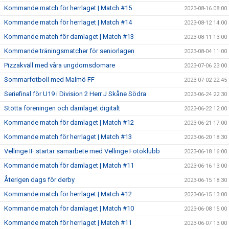
Kommande match för herrlaget | Match #15
2023-08-16 08:00
Kommande match för herrlaget | Match #14
2023-08-12 14:00
Kommande match för damlaget | Match #13
2023-08-11 13:00
Kommande träningsmatcher för seniorlagen
2023-08-04 11:00
Pizzakväll med våra ungdomsdomare
2023-07-06 23:00
Sommarfotboll med Malmö FF
2023-07-02 22:45
Seriefinal för U19 i Division 2 Herr J Skåne Södra
2023-06-24 22:30
Stötta föreningen och damlaget digitalt
2023-06-22 12:00
Kommande match för damlaget | Match #12
2023-06-21 17:00
Kommande match för herrlaget | Match #13
2023-06-20 18:30
Vellinge IF startar samarbete med Vellinge Fotoklubb
2023-06-18 16:00
Kommande match för damlaget | Match #11
2023-06-16 13:00
Återigen dags för derby
2023-06-15 18:30
Kommande match för herrlaget | Match #12
2023-06-15 13:00
Kommande match för damlaget | Match #10
2023-06-08 15:00
Kommande match för herrlaget | Match #11
2023-06-07 13:00