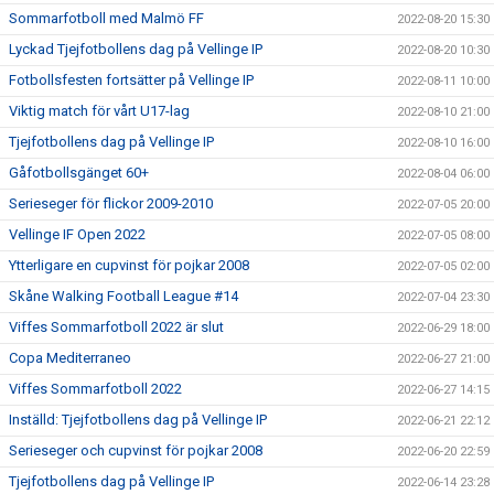
Sommarfotboll med Malmö FF
2022-08-20 15:30
Lyckad Tjejfotbollens dag på Vellinge IP
2022-08-20 10:30
Fotbollsfesten fortsätter på Vellinge IP
2022-08-11 10:00
Viktig match för vårt U17-lag
2022-08-10 21:00
Tjejfotbollens dag på Vellinge IP
2022-08-10 16:00
Gåfotbollsgänget 60+
2022-08-04 06:00
Serieseger för flickor 2009-2010
2022-07-05 20:00
Vellinge IF Open 2022
2022-07-05 08:00
Ytterligare en cupvinst för pojkar 2008
2022-07-05 02:00
Skåne Walking Football League #14
2022-07-04 23:30
Viffes Sommarfotboll 2022 är slut
2022-06-29 18:00
Copa Mediterraneo
2022-06-27 21:00
Viffes Sommarfotboll 2022
2022-06-27 14:15
Inställd: Tjejfotbollens dag på Vellinge IP
2022-06-21 22:12
Serieseger och cupvinst för pojkar 2008
2022-06-20 22:59
Tjejfotbollens dag på Vellinge IP
2022-06-14 23:28