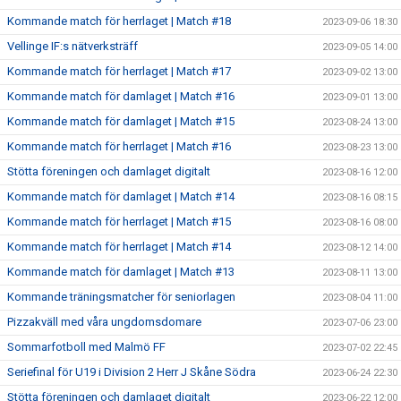
Kommande match för herrlaget | Match #18
2023-09-06 18:30
Vellinge IF:s nätverksträff
2023-09-05 14:00
Kommande match för herrlaget | Match #17
2023-09-02 13:00
Kommande match för damlaget | Match #16
2023-09-01 13:00
Kommande match för damlaget | Match #15
2023-08-24 13:00
Kommande match för herrlaget | Match #16
2023-08-23 13:00
Stötta föreningen och damlaget digitalt
2023-08-16 12:00
Kommande match för damlaget | Match #14
2023-08-16 08:15
Kommande match för herrlaget | Match #15
2023-08-16 08:00
Kommande match för herrlaget | Match #14
2023-08-12 14:00
Kommande match för damlaget | Match #13
2023-08-11 13:00
Kommande träningsmatcher för seniorlagen
2023-08-04 11:00
Pizzakväll med våra ungdomsdomare
2023-07-06 23:00
Sommarfotboll med Malmö FF
2023-07-02 22:45
Seriefinal för U19 i Division 2 Herr J Skåne Södra
2023-06-24 22:30
Stötta föreningen och damlaget digitalt
2023-06-22 12:00