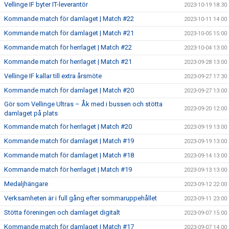
Vellinge IF byter IT-leverantör
2023-10-19 18:30
Kommande match för damlaget | Match #22
2023-10-11 14:00
Kommande match för damlaget | Match #21
2023-10-05 15:00
Kommande match för herrlaget | Match #22
2023-10-04 13:00
Kommande match för herrlaget | Match #21
2023-09-28 13:00
Vellinge IF kallar till extra årsmöte
2023-09-27 17:30
Kommande match för damlaget | Match #20
2023-09-27 13:00
Gör som Vellinge Ultras – Åk med i bussen och stötta
2023-09-20 12:00
damlaget på plats
Kommande match för herrlaget | Match #20
2023-09-19 13:00
Kommande match för damlaget | Match #19
2023-09-19 13:00
Kommande match för damlaget | Match #18
2023-09-14 13:00
Kommande match för herrlaget | Match #19
2023-09-13 13:00
Medaljhängare
2023-09-12 22:00
Verksamheten är i full gång efter sommaruppehållet
2023-09-11 23:00
Stötta föreningen och damlaget digitalt
2023-09-07 15:00
Kommande match för damlaget | Match #17
2023-09-07 14:00