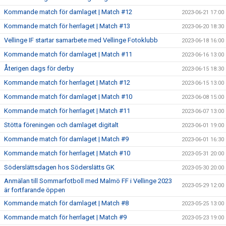
Kommande match för damlaget | Match #12
2023-06-21 17:00
Kommande match för herrlaget | Match #13
2023-06-20 18:30
Vellinge IF startar samarbete med Vellinge Fotoklubb
2023-06-18 16:00
Kommande match för damlaget | Match #11
2023-06-16 13:00
Återigen dags för derby
2023-06-15 18:30
Kommande match för herrlaget | Match #12
2023-06-15 13:00
Kommande match för damlaget | Match #10
2023-06-08 15:00
Kommande match för herrlaget | Match #11
2023-06-07 13:00
Stötta föreningen och damlaget digitalt
2023-06-01 19:00
Kommande match för damlaget | Match #9
2023-06-01 16:30
Kommande match för herrlaget | Match #10
2023-05-31 20:00
Söderslättsdagen hos Söderslätts GK
2023-05-30 20:00
Anmälan till Sommarfotboll med Malmö FF i Vellinge 2023
2023-05-29 12:00
är fortfarande öppen
Kommande match för damlaget | Match #8
2023-05-25 13:00
Kommande match för herrlaget | Match #9
2023-05-23 19:00