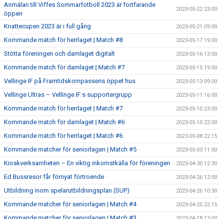
Anmälan till Viffes Sommarfotboll 2023 är fortfarande
2023-05-22 23:00
öppen
Knattecupen 2023 är i full gång
2023-05-21 09:00
Kommande match för herrlaget | Match #8
2023-05-17 19:00
Stötta föreningen och damlaget digitalt
2023-05-16 13:00
Kommande match för damlaget | Match #7
2023-05-15 19:00
Vellinge IF på Framtidskompassens öppet hus
2023-05-13 09:00
Vellinge Ultras – Vellinge IF:s supportergrupp
2023-05-11 16:00
Kommande match för herrlaget | Match #7
2023-05-10 23:00
Kommande match för damlaget | Match #6
2023-05-10 22:00
Kommande match för herrlaget | Match #6
2023-05-08 22:15
Kommande matcher för seniorlagen | Match #5
2023-05-03 11:00
Kioskverksamheten – En viktig inkomstkälla för föreningen
2023-04-30 12:30
Ed Bussresor får förnyat förtroende
2023-04-26 12:00
Utbildning inom spelarutbildningsplan (SUP)
2023-04-26 10:30
Kommande matcher för seniorlagen | Match #4
2023-04-25 22:15
Kommande matcher för seniorlagen | Match #3
2023-04-18 13:00