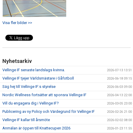
Visa fler bilder >>
Nyhetsarkiv
Vellinge IF senaste landslags kvinna.
2026-07-13 13:51
Vellinge IF tjejer Världsmästare i Gåfotboll
2026-06-18 09:15
Säg hej till Vellinge IF:s styrelse
2026-06-03 09:00
Nordic Wellness fortsätter att sponsra Vellinge IF
2026-04-13 22:00
Vill du engagera dig i Vellinge IF?
2026-03-05 23:00
Publicering av ny Policy och Värdegrund för Vellinge IF
2026-02-26 21:00
Vellinge IF kallar till årsmöte
2026-02-02 08:00
Anmälan är öppen till Knattecupen 2026
2026-01-23 11:55