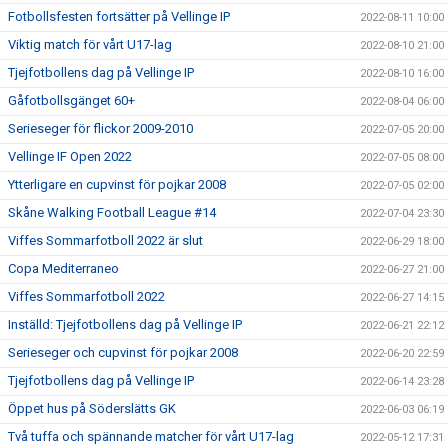
Fotbollsfesten fortsätter på Vellinge IP
2022-08-11 10:00
Viktig match för vårt U17-lag
2022-08-10 21:00
Tjejfotbollens dag på Vellinge IP
2022-08-10 16:00
Gåfotbollsgänget 60+
2022-08-04 06:00
Serieseger för flickor 2009-2010
2022-07-05 20:00
Vellinge IF Open 2022
2022-07-05 08:00
Ytterligare en cupvinst för pojkar 2008
2022-07-05 02:00
Skåne Walking Football League #14
2022-07-04 23:30
Viffes Sommarfotboll 2022 är slut
2022-06-29 18:00
Copa Mediterraneo
2022-06-27 21:00
Viffes Sommarfotboll 2022
2022-06-27 14:15
Inställd: Tjejfotbollens dag på Vellinge IP
2022-06-21 22:12
Serieseger och cupvinst för pojkar 2008
2022-06-20 22:59
Tjejfotbollens dag på Vellinge IP
2022-06-14 23:28
Öppet hus på Söderslätts GK
2022-06-03 06:19
Två tuffa och spännande matcher för vårt U17-lag
2022-05-12 17:31