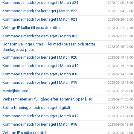
Kommande match för damlaget | Match #21
2023-10-05 15:00
Kommande match för herrlaget | Match #22
2023-10-04 13:00
Kommande match för herrlaget | Match #21
2023-09-28 13:00
Vellinge IF kallar till extra årsmöte
2023-09-27 17:30
Kommande match för damlaget | Match #20
2023-09-27 13:00
Gör som Vellinge Ultras – Åk med i bussen och stötta
2023-09-20 12:00
damlaget på plats
Kommande match för herrlaget | Match #20
2023-09-19 13:00
Kommande match för damlaget | Match #19
2023-09-19 13:00
Kommande match för damlaget | Match #18
2023-09-14 13:00
Kommande match för herrlaget | Match #19
2023-09-13 13:00
Medaljhängare
2023-09-12 22:00
Verksamheten är i full gång efter sommaruppehållet
2023-09-11 23:00
Stötta föreningen och damlaget digitalt
2023-09-07 15:00
Kommande match för damlaget | Match #17
2023-09-07 14:00
Kommande match för herrlaget | Match #18
2023-09-06 18:30
Vellinge IF:s nätverksträff
2023-09-05 14:00