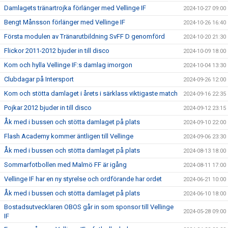
Damlagets tränartrojka förlänger med Vellinge IF
2024-10-27 09:00
Bengt Månsson förlänger med Vellinge IF
2024-10-26 16:40
Första modulen av Tränarutbildning SvFF D genomförd
2024-10-20 21:30
Flickor 2011-2012 bjuder in till disco
2024-10-09 18:00
Kom och hylla Vellinge IF:s damlag imorgon
2024-10-04 13:30
Clubdagar på Intersport
2024-09-26 12:00
Kom och stötta damlaget i årets i särklass viktigaste match
2024-09-16 22:35
Pojkar 2012 bjuder in till disco
2024-09-12 23:15
Åk med i bussen och stötta damlaget på plats
2024-09-10 22:00
Flash Academy kommer äntligen till Vellinge
2024-09-06 23:30
Åk med i bussen och stötta damlaget på plats
2024-08-13 18:00
Sommarfotbollen med Malmö FF är igång
2024-08-11 17:00
Vellinge IF har en ny styrelse och ordförande har ordet
2024-06-21 10:00
Åk med i bussen och stötta damlaget på plats
2024-06-10 18:00
Bostadsutvecklaren OBOS går in som sponsor till Vellinge
2024-05-28 09:00
IF