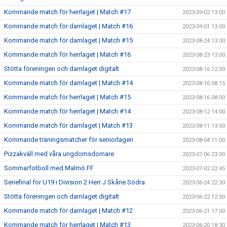
Kommande match för herrlaget | Match #17
2023-09-02 13:00
Kommande match för damlaget | Match #16
2023-09-01 13:00
Kommande match för damlaget | Match #15
2023-08-24 13:00
Kommande match för herrlaget | Match #16
2023-08-23 13:00
Stötta föreningen och damlaget digitalt
2023-08-16 12:00
Kommande match för damlaget | Match #14
2023-08-16 08:15
Kommande match för herrlaget | Match #15
2023-08-16 08:00
Kommande match för herrlaget | Match #14
2023-08-12 14:00
Kommande match för damlaget | Match #13
2023-08-11 13:00
Kommande träningsmatcher för seniorlagen
2023-08-04 11:00
Pizzakväll med våra ungdomsdomare
2023-07-06 23:00
Sommarfotboll med Malmö FF
2023-07-02 22:45
Seriefinal för U19 i Division 2 Herr J Skåne Södra
2023-06-24 22:30
Stötta föreningen och damlaget digitalt
2023-06-22 12:00
Kommande match för damlaget | Match #12
2023-06-21 17:00
Kommande match för herrlaget | Match #13
2023-06-20 18:30