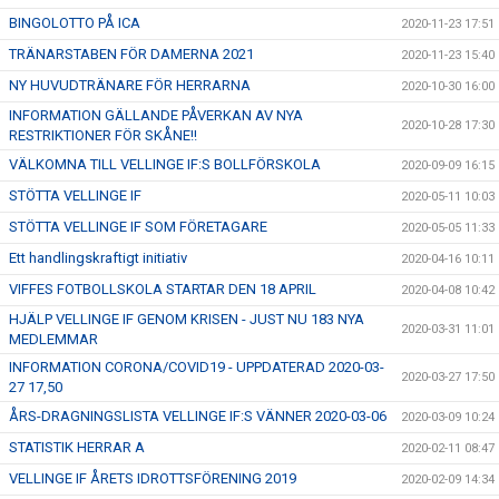
BINGOLOTTO PÅ ICA
2020-11-23 17:51
TRÄNARSTABEN FÖR DAMERNA 2021
2020-11-23 15:40
NY HUVUDTRÄNARE FÖR HERRARNA
2020-10-30 16:00
INFORMATION GÄLLANDE PÅVERKAN AV NYA
2020-10-28 17:30
RESTRIKTIONER FÖR SKÅNE!!
VÄLKOMNA TILL VELLINGE IF:S BOLLFÖRSKOLA
2020-09-09 16:15
STÖTTA VELLINGE IF
2020-05-11 10:03
STÖTTA VELLINGE IF SOM FÖRETAGARE
2020-05-05 11:33
Ett handlingskraftigt initiativ
2020-04-16 10:11
VIFFES FOTBOLLSKOLA STARTAR DEN 18 APRIL
2020-04-08 10:42
HJÄLP VELLINGE IF GENOM KRISEN - JUST NU 183 NYA
2020-03-31 11:01
MEDLEMMAR
INFORMATION CORONA/COVID19 - UPPDATERAD 2020-03-
2020-03-27 17:50
27 17,50
ÅRS-DRAGNINGSLISTA VELLINGE IF:S VÄNNER 2020-03-06
2020-03-09 10:24
STATISTIK HERRAR A
2020-02-11 08:47
VELLINGE IF ÅRETS IDROTTSFÖRENING 2019
2020-02-09 14:34