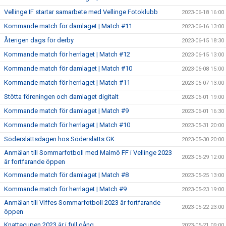
Vellinge IF startar samarbete med Vellinge Fotoklubb
2023-06-18 16:00
Kommande match för damlaget | Match #11
2023-06-16 13:00
Återigen dags för derby
2023-06-15 18:30
Kommande match för herrlaget | Match #12
2023-06-15 13:00
Kommande match för damlaget | Match #10
2023-06-08 15:00
Kommande match för herrlaget | Match #11
2023-06-07 13:00
Stötta föreningen och damlaget digitalt
2023-06-01 19:00
Kommande match för damlaget | Match #9
2023-06-01 16:30
Kommande match för herrlaget | Match #10
2023-05-31 20:00
Söderslättsdagen hos Söderslätts GK
2023-05-30 20:00
Anmälan till Sommarfotboll med Malmö FF i Vellinge 2023
2023-05-29 12:00
är fortfarande öppen
Kommande match för damlaget | Match #8
2023-05-25 13:00
Kommande match för herrlaget | Match #9
2023-05-23 19:00
Anmälan till Viffes Sommarfotboll 2023 är fortfarande
2023-05-22 23:00
öppen
Knattecupen 2023 är i full gång
2023-05-21 09:00