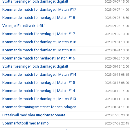
Stötta föreningen och damlaget digitalt
2023-09-07 15:00
Kommande match för damlaget | Match #17
2023-09-07 14:00
Kommande match för herrlaget | Match #18
2023-09-06 18:30
Vellinge IF:s nätverksträff
2023-09-05 14:00
Kommande match för herrlaget | Match #17
2023-09-02 13:00
Kommande match för damlaget | Match #16
2023-09-01 13:00
Kommande match för damlaget | Match #15
2023-08-24 13:00
Kommande match för herrlaget | Match #16
2023-08-23 13:00
Stötta föreningen och damlaget digitalt
2023-08-16 12:00
Kommande match för damlaget | Match #14
2023-08-16 08:15
Kommande match för herrlaget | Match #15
2023-08-16 08:00
Kommande match för herrlaget | Match #14
2023-08-12 14:00
Kommande match för damlaget | Match #13
2023-08-11 13:00
Kommande träningsmatcher för seniorlagen
2023-08-04 11:00
Pizzakväll med våra ungdomsdomare
2023-07-06 23:00
Sommarfotboll med Malmö FF
2023-07-02 22:45