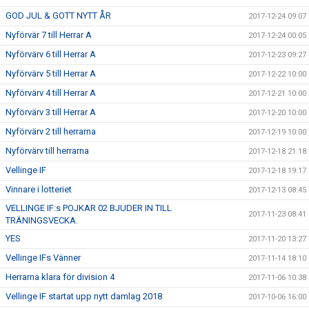
GOD JUL & GOTT NYTT ÅR
2017-12-24 09:07
Nyförvär 7 till Herrar A
2017-12-24 00:05
Nyförvärv 6 till Herrar A
2017-12-23 09:27
Nyförvärv 5 till Herrar A
2017-12-22 10:00
Nyförvärv 4 till Herrar A
2017-12-21 10:00
Nyförvärv 3 till Herrar A
2017-12-20 10:00
Nyförvärv 2 till herrarna
2017-12-19 10:00
Nyförvärv till herrarna
2017-12-18 21:18
Vellinge IF
2017-12-18 19:17
Vinnare i lotteriet
2017-12-13 08:45
VELLINGE IF:s POJKAR 02 BJUDER IN TILL
2017-11-23 08:41
TRÄNINGSVECKA.
YES
2017-11-20 13:27
Vellinge IFs Vänner
2017-11-14 18:10
Herrarna klara för division 4
2017-11-06 10:38
Vellinge IF startat upp nytt damlag 2018
2017-10-06 16:00