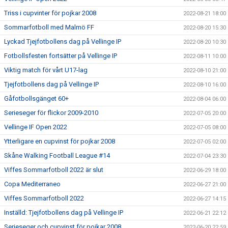
Triss i cupvinter för pojkar 2008
2022-08-21 18:00
Sommarfotboll med Malmö FF
2022-08-20 15:30
Lyckad Tjejfotbollens dag på Vellinge IP
2022-08-20 10:30
Fotbollsfesten fortsätter på Vellinge IP
2022-08-11 10:00
Viktig match för vårt U17-lag
2022-08-10 21:00
Tjejfotbollens dag på Vellinge IP
2022-08-10 16:00
Gåfotbollsgänget 60+
2022-08-04 06:00
Serieseger för flickor 2009-2010
2022-07-05 20:00
Vellinge IF Open 2022
2022-07-05 08:00
Ytterligare en cupvinst för pojkar 2008
2022-07-05 02:00
Skåne Walking Football League #14
2022-07-04 23:30
Viffes Sommarfotboll 2022 är slut
2022-06-29 18:00
Copa Mediterraneo
2022-06-27 21:00
Viffes Sommarfotboll 2022
2022-06-27 14:15
Inställd: Tjejfotbollens dag på Vellinge IP
2022-06-21 22:12
Serieseger och cupvinst för pojkar 2008
2022-06-20 22:59