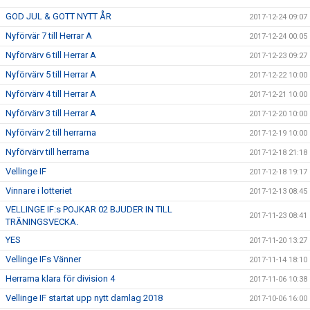
GOD JUL & GOTT NYTT ÅR
2017-12-24 09:07
Nyförvär 7 till Herrar A
2017-12-24 00:05
Nyförvärv 6 till Herrar A
2017-12-23 09:27
Nyförvärv 5 till Herrar A
2017-12-22 10:00
Nyförvärv 4 till Herrar A
2017-12-21 10:00
Nyförvärv 3 till Herrar A
2017-12-20 10:00
Nyförvärv 2 till herrarna
2017-12-19 10:00
Nyförvärv till herrarna
2017-12-18 21:18
Vellinge IF
2017-12-18 19:17
Vinnare i lotteriet
2017-12-13 08:45
VELLINGE IF:s POJKAR 02 BJUDER IN TILL
2017-11-23 08:41
TRÄNINGSVECKA.
YES
2017-11-20 13:27
Vellinge IFs Vänner
2017-11-14 18:10
Herrarna klara för division 4
2017-11-06 10:38
Vellinge IF startat upp nytt damlag 2018
2017-10-06 16:00