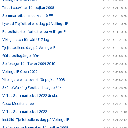
Triss i cupvinter för pojkar 2008
2022-08-21 18:00
Sommarfotboll med Malmö FF
2022-08-20 15:30
Lyckad Tjejfotbollens dag på Vellinge IP
2022-08-20 10:30
Fotbollsfesten fortsätter på Vellinge IP
2022-08-11 10:00
Viktig match för vårt U17-lag
2022-08-10 21:00
Tjejfotbollens dag på Vellinge IP
2022-08-10 16:00
Gåfotbollsgänget 60+
2022-08-04 06:00
Serieseger för flickor 2009-2010
2022-07-05 20:00
Vellinge IF Open 2022
2022-07-05 08:00
Ytterligare en cupvinst för pojkar 2008
2022-07-05 02:00
Skåne Walking Football League #14
2022-07-04 23:30
Viffes Sommarfotboll 2022 är slut
2022-06-29 18:00
Copa Mediterraneo
2022-06-27 21:00
Viffes Sommarfotboll 2022
2022-06-27 14:15
Inställd: Tjejfotbollens dag på Vellinge IP
2022-06-21 22:12
Serieseger och cupvinst för pojkar 2008
2022-06-20 22:59