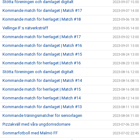
Stötta föreningen och damlaget digitalt
2023-09-07 15:00
Kommande match för damlaget | Match #17
2023-09-07 14:00
Kommande match för herrlaget | Match #18
2023-09-06 18:30
Vellinge IF:s nätverksträff
2023-09-05 14:00
Kommande match för herrlaget | Match #17
2023-09-02 13:00
Kommande match för damlaget | Match #16
2023-09-01 13:00
Kommande match för damlaget | Match #15
2023-08-24 13:00
Kommande match för herrlaget | Match #16
2023-08-23 13:00
Stötta föreningen och damlaget digitalt
2023-08-16 12:00
Kommande match för damlaget | Match #14
2023-08-16 08:15
Kommande match för herrlaget | Match #15
2023-08-16 08:00
Kommande match för herrlaget | Match #14
2023-08-12 14:00
Kommande match för damlaget | Match #13
2023-08-11 13:00
Kommande träningsmatcher för seniorlagen
2023-08-04 11:00
Pizzakväll med våra ungdomsdomare
2023-07-06 23:00
Sommarfotboll med Malmö FF
2023-07-02 22:45