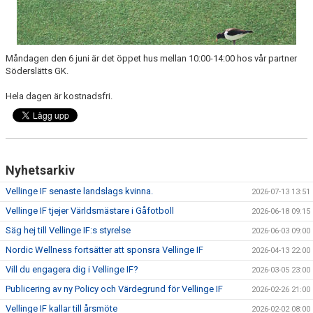
Måndagen den 6 juni är det öppet hus mellan 10:00-14:00 hos vår partner
Söderslätts GK.
Hela dagen är kostnadsfri.
Nyhetsarkiv
Vellinge IF senaste landslags kvinna.
2026-07-13 13:51
Vellinge IF tjejer Världsmästare i Gåfotboll
2026-06-18 09:15
Säg hej till Vellinge IF:s styrelse
2026-06-03 09:00
Nordic Wellness fortsätter att sponsra Vellinge IF
2026-04-13 22:00
Vill du engagera dig i Vellinge IF?
2026-03-05 23:00
Publicering av ny Policy och Värdegrund för Vellinge IF
2026-02-26 21:00
Vellinge IF kallar till årsmöte
2026-02-02 08:00