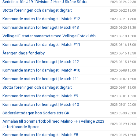
Seriefinal för U19 i Division 2 Herr J Skåne Södra
2023-06-24 22:30
Stötta föreningen och damlaget digitalt
2023-06-22 12:00
Kommande match för damlaget | Match #12
2023-06-21 17:00
Kommande match för herrlaget | Match #13
2023-06-20 18:30
Vellinge IF startar samarbete med Vellinge Fotoklubb
2023-06-18 16:00
Kommande match för damlaget | Match #11
2023-06-16 13:00
Återigen dags för derby
2023-06-15 18:30
Kommande match för herrlaget | Match #12
2023-06-15 13:00
Kommande match för damlaget | Match #10
2023-06-08 15:00
Kommande match för herrlaget | Match #11
2023-06-07 13:00
Stötta föreningen och damlaget digitalt
2023-06-01 19:00
Kommande match för damlaget | Match #9
2023-06-01 16:30
Kommande match för herrlaget | Match #10
2023-05-31 20:00
Söderslättsdagen hos Söderslätts GK
2023-05-30 20:00
Anmälan till Sommarfotboll med Malmö FF i Vellinge 2023
2023-05-29 12:00
är fortfarande öppen
Kommande match för damlaget | Match #8
2023-05-25 13:00