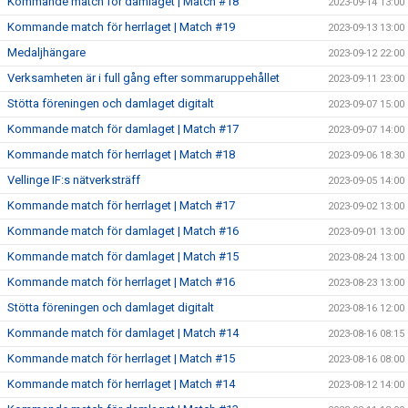
Kommande match för damlaget | Match #18
2023-09-14 13:00
Kommande match för herrlaget | Match #19
2023-09-13 13:00
Medaljhängare
2023-09-12 22:00
Verksamheten är i full gång efter sommaruppehållet
2023-09-11 23:00
Stötta föreningen och damlaget digitalt
2023-09-07 15:00
Kommande match för damlaget | Match #17
2023-09-07 14:00
Kommande match för herrlaget | Match #18
2023-09-06 18:30
Vellinge IF:s nätverksträff
2023-09-05 14:00
Kommande match för herrlaget | Match #17
2023-09-02 13:00
Kommande match för damlaget | Match #16
2023-09-01 13:00
Kommande match för damlaget | Match #15
2023-08-24 13:00
Kommande match för herrlaget | Match #16
2023-08-23 13:00
Stötta föreningen och damlaget digitalt
2023-08-16 12:00
Kommande match för damlaget | Match #14
2023-08-16 08:15
Kommande match för herrlaget | Match #15
2023-08-16 08:00
Kommande match för herrlaget | Match #14
2023-08-12 14:00