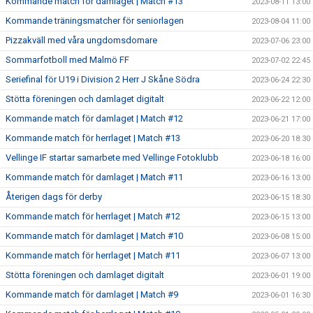
Kommande match för damlaget | Match #13
2023-08-11 13:00
Kommande träningsmatcher för seniorlagen
2023-08-04 11:00
Pizzakväll med våra ungdomsdomare
2023-07-06 23:00
Sommarfotboll med Malmö FF
2023-07-02 22:45
Seriefinal för U19 i Division 2 Herr J Skåne Södra
2023-06-24 22:30
Stötta föreningen och damlaget digitalt
2023-06-22 12:00
Kommande match för damlaget | Match #12
2023-06-21 17:00
Kommande match för herrlaget | Match #13
2023-06-20 18:30
Vellinge IF startar samarbete med Vellinge Fotoklubb
2023-06-18 16:00
Kommande match för damlaget | Match #11
2023-06-16 13:00
Återigen dags för derby
2023-06-15 18:30
Kommande match för herrlaget | Match #12
2023-06-15 13:00
Kommande match för damlaget | Match #10
2023-06-08 15:00
Kommande match för herrlaget | Match #11
2023-06-07 13:00
Stötta föreningen och damlaget digitalt
2023-06-01 19:00
Kommande match för damlaget | Match #9
2023-06-01 16:30