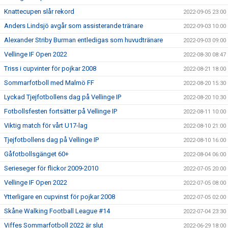
Knattecupen slår rekord
2022-09-05 23:00
Anders Lindsjö avgår som assisterande tränare
2022-09-03 10:00
Alexander Striby Burman entledigas som huvudtränare
2022-09-03 09:00
Vellinge IF Open 2022
2022-08-30 08:47
Triss i cupvinter för pojkar 2008
2022-08-21 18:00
Sommarfotboll med Malmö FF
2022-08-20 15:30
Lyckad Tjejfotbollens dag på Vellinge IP
2022-08-20 10:30
Fotbollsfesten fortsätter på Vellinge IP
2022-08-11 10:00
Viktig match för vårt U17-lag
2022-08-10 21:00
Tjejfotbollens dag på Vellinge IP
2022-08-10 16:00
Gåfotbollsgänget 60+
2022-08-04 06:00
Serieseger för flickor 2009-2010
2022-07-05 20:00
Vellinge IF Open 2022
2022-07-05 08:00
Ytterligare en cupvinst för pojkar 2008
2022-07-05 02:00
Skåne Walking Football League #14
2022-07-04 23:30
Viffes Sommarfotboll 2022 är slut
2022-06-29 18:00