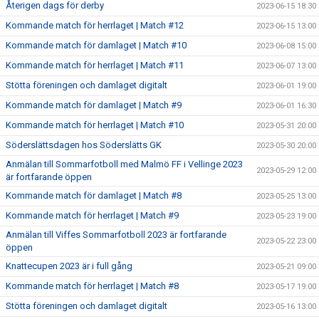
Återigen dags för derby
2023-06-15 18:30
Kommande match för herrlaget | Match #12
2023-06-15 13:00
Kommande match för damlaget | Match #10
2023-06-08 15:00
Kommande match för herrlaget | Match #11
2023-06-07 13:00
Stötta föreningen och damlaget digitalt
2023-06-01 19:00
Kommande match för damlaget | Match #9
2023-06-01 16:30
Kommande match för herrlaget | Match #10
2023-05-31 20:00
Söderslättsdagen hos Söderslätts GK
2023-05-30 20:00
Anmälan till Sommarfotboll med Malmö FF i Vellinge 2023
2023-05-29 12:00
är fortfarande öppen
Kommande match för damlaget | Match #8
2023-05-25 13:00
Kommande match för herrlaget | Match #9
2023-05-23 19:00
Anmälan till Viffes Sommarfotboll 2023 är fortfarande
2023-05-22 23:00
öppen
Knattecupen 2023 är i full gång
2023-05-21 09:00
Kommande match för herrlaget | Match #8
2023-05-17 19:00
Stötta föreningen och damlaget digitalt
2023-05-16 13:00