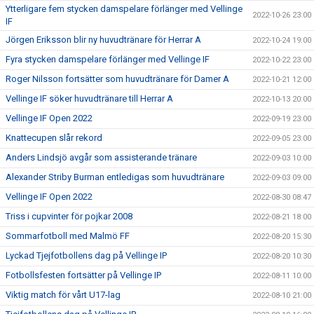
Ytterligare fem stycken damspelare förlänger med Vellinge
2022-10-26 23:00
IF
Jörgen Eriksson blir ny huvudtränare för Herrar A
2022-10-24 19:00
Fyra stycken damspelare förlänger med Vellinge IF
2022-10-22 23:00
Roger Nilsson fortsätter som huvudtränare för Damer A
2022-10-21 12:00
Vellinge IF söker huvudtränare till Herrar A
2022-10-13 20:00
Vellinge IF Open 2022
2022-09-19 23:00
Knattecupen slår rekord
2022-09-05 23:00
Anders Lindsjö avgår som assisterande tränare
2022-09-03 10:00
Alexander Striby Burman entledigas som huvudtränare
2022-09-03 09:00
Vellinge IF Open 2022
2022-08-30 08:47
Triss i cupvinter för pojkar 2008
2022-08-21 18:00
Sommarfotboll med Malmö FF
2022-08-20 15:30
Lyckad Tjejfotbollens dag på Vellinge IP
2022-08-20 10:30
Fotbollsfesten fortsätter på Vellinge IP
2022-08-11 10:00
Viktig match för vårt U17-lag
2022-08-10 21:00