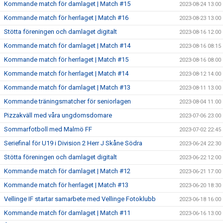
Kommande match för damlaget | Match #15
2023-08-24 13:00
Kommande match för herrlaget | Match #16
2023-08-23 13:00
Stötta föreningen och damlaget digitalt
2023-08-16 12:00
Kommande match för damlaget | Match #14
2023-08-16 08:15
Kommande match för herrlaget | Match #15
2023-08-16 08:00
Kommande match för herrlaget | Match #14
2023-08-12 14:00
Kommande match för damlaget | Match #13
2023-08-11 13:00
Kommande träningsmatcher för seniorlagen
2023-08-04 11:00
Pizzakväll med våra ungdomsdomare
2023-07-06 23:00
Sommarfotboll med Malmö FF
2023-07-02 22:45
Seriefinal för U19 i Division 2 Herr J Skåne Södra
2023-06-24 22:30
Stötta föreningen och damlaget digitalt
2023-06-22 12:00
Kommande match för damlaget | Match #12
2023-06-21 17:00
Kommande match för herrlaget | Match #13
2023-06-20 18:30
Vellinge IF startar samarbete med Vellinge Fotoklubb
2023-06-18 16:00
Kommande match för damlaget | Match #11
2023-06-16 13:00