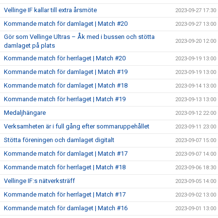
Vellinge IF kallar till extra årsmöte
2023-09-27 17:30
Kommande match för damlaget | Match #20
2023-09-27 13:00
Gör som Vellinge Ultras – Åk med i bussen och stötta
2023-09-20 12:00
damlaget på plats
Kommande match för herrlaget | Match #20
2023-09-19 13:00
Kommande match för damlaget | Match #19
2023-09-19 13:00
Kommande match för damlaget | Match #18
2023-09-14 13:00
Kommande match för herrlaget | Match #19
2023-09-13 13:00
Medaljhängare
2023-09-12 22:00
Verksamheten är i full gång efter sommaruppehållet
2023-09-11 23:00
Stötta föreningen och damlaget digitalt
2023-09-07 15:00
Kommande match för damlaget | Match #17
2023-09-07 14:00
Kommande match för herrlaget | Match #18
2023-09-06 18:30
Vellinge IF:s nätverksträff
2023-09-05 14:00
Kommande match för herrlaget | Match #17
2023-09-02 13:00
Kommande match för damlaget | Match #16
2023-09-01 13:00