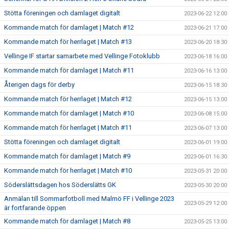
Stötta föreningen och damlaget digitalt
2023-06-22 12:00
Kommande match för damlaget | Match #12
2023-06-21 17:00
Kommande match för herrlaget | Match #13
2023-06-20 18:30
Vellinge IF startar samarbete med Vellinge Fotoklubb
2023-06-18 16:00
Kommande match för damlaget | Match #11
2023-06-16 13:00
Återigen dags för derby
2023-06-15 18:30
Kommande match för herrlaget | Match #12
2023-06-15 13:00
Kommande match för damlaget | Match #10
2023-06-08 15:00
Kommande match för herrlaget | Match #11
2023-06-07 13:00
Stötta föreningen och damlaget digitalt
2023-06-01 19:00
Kommande match för damlaget | Match #9
2023-06-01 16:30
Kommande match för herrlaget | Match #10
2023-05-31 20:00
Söderslättsdagen hos Söderslätts GK
2023-05-30 20:00
Anmälan till Sommarfotboll med Malmö FF i Vellinge 2023
2023-05-29 12:00
är fortfarande öppen
Kommande match för damlaget | Match #8
2023-05-25 13:00