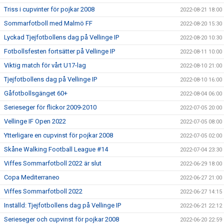
Triss i cupvinter för pojkar 2008
2022-08-21 18:00
Sommarfotboll med Malmö FF
2022-08-20 15:30
Lyckad Tjejfotbollens dag på Vellinge IP
2022-08-20 10:30
Fotbollsfesten fortsätter på Vellinge IP
2022-08-11 10:00
Viktig match för vårt U17-lag
2022-08-10 21:00
Tjejfotbollens dag på Vellinge IP
2022-08-10 16:00
Gåfotbollsgänget 60+
2022-08-04 06:00
Serieseger för flickor 2009-2010
2022-07-05 20:00
Vellinge IF Open 2022
2022-07-05 08:00
Ytterligare en cupvinst för pojkar 2008
2022-07-05 02:00
Skåne Walking Football League #14
2022-07-04 23:30
Viffes Sommarfotboll 2022 är slut
2022-06-29 18:00
Copa Mediterraneo
2022-06-27 21:00
Viffes Sommarfotboll 2022
2022-06-27 14:15
Inställd: Tjejfotbollens dag på Vellinge IP
2022-06-21 22:12
Serieseger och cupvinst för pojkar 2008
2022-06-20 22:59