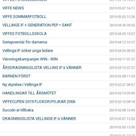
VIFFE NEWS
2019-05-07 16:11
VIFFE SOMMARFOTBOLL
2019-05-02 15:26
VELLINGE IF + GENERATION PEP = SANT
2019-04-30 09:02
VIFFES FOTBOLLSSKOLA
2019-04-25 10:07
Seriepremiär för damerna
2019-04-12 10:27
Vellinge IF söker unga ledare
2019-04-09 08:32
Värvningskampanjen WIN - WIN
2019-03-17 01:27
ÅRSDRAGNINGSLISTA VELLING IF:s VÄNNER
2019-03-10 07:27
BARNEN FÖRST
2019-02-28 17:03
Ny styrelse i Vellinge IF
2019-02-27 08:57
HANDLINGAR TILL ÅRSMÖTET
2019-02-19 09:00
VIFFECUPEN 2019 FLICKOR/POJKAR 2006
2019-02-10 08:18
Succén är tillbaka.
2019-02-08 10:45
DRAGNINGSLISTA VELLINGE IF:s VÄNNER
2019-02-07 15:32
2019-02-05 13:30
2019-01-31 10:10