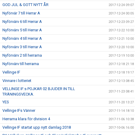
GOD JUL & GOTT NYTT ÅR
2017-12-24 09:07
Nyförvär 7 till Herrar A
2017-12-24 00:05
Nyförvärv 6 till Herrar A
2017-12-23 09:27
Nyförvärv 5 till Herrar A
2017-12-22 10:00
Nyförvärv 4 till Herrar A
2017-12-21 10:00
Nyförvärv 3 till Herrar A
2017-12-20 10:00
Nyförvärv 2 till herrarna
2017-12-19 10:00
Nyförvärv till herrarna
2017-12-18 21:18
Vellinge IF
2017-12-18 19:17
Vinnare i lotteriet
2017-12-13 08:45
VELLINGE IF:s POJKAR 02 BJUDER IN TILL
2017-11-23 08:41
TRÄNINGSVECKA.
YES
2017-11-20 13:27
Vellinge IFs Vänner
2017-11-14 18:10
Herrarna klara för division 4
2017-11-06 10:38
Vellinge IF startat upp nytt damlag 2018
2017-10-06 16:00