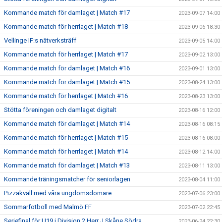
Kommande match för damlaget | Match #17
2023-09-07 14:00
Kommande match för herrlaget | Match #18
2023-09-06 18:30
Vellinge IF:s nätverksträff
2023-09-05 14:00
Kommande match för herrlaget | Match #17
2023-09-02 13:00
Kommande match för damlaget | Match #16
2023-09-01 13:00
Kommande match för damlaget | Match #15
2023-08-24 13:00
Kommande match för herrlaget | Match #16
2023-08-23 13:00
Stötta föreningen och damlaget digitalt
2023-08-16 12:00
Kommande match för damlaget | Match #14
2023-08-16 08:15
Kommande match för herrlaget | Match #15
2023-08-16 08:00
Kommande match för herrlaget | Match #14
2023-08-12 14:00
Kommande match för damlaget | Match #13
2023-08-11 13:00
Kommande träningsmatcher för seniorlagen
2023-08-04 11:00
Pizzakväll med våra ungdomsdomare
2023-07-06 23:00
Sommarfotboll med Malmö FF
2023-07-02 22:45
Seriefinal för U19 i Division 2 Herr J Skåne Södra
2023-06-24 22:30